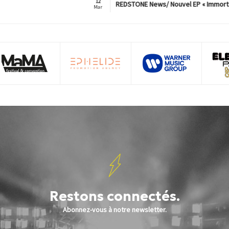
12
REDSTONE News/ Nouvel EP « Immorta
Mar
Restons connectés.
Abonnez-vous à notre newsletter.