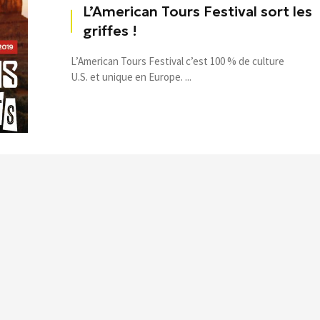
L’American Tours Festival sort les
griffes !
L’American Tours Festival c’est 100 % de culture
U.S. et unique en Europe. ...