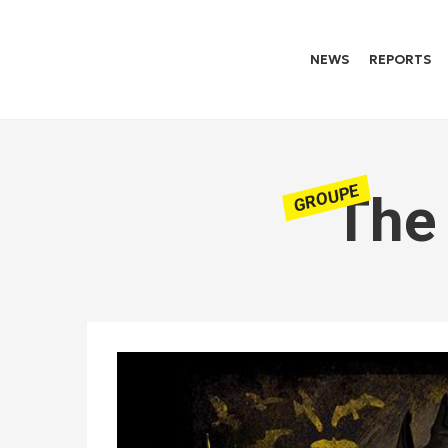
NEWS
REPORTS
GROUPE
The 