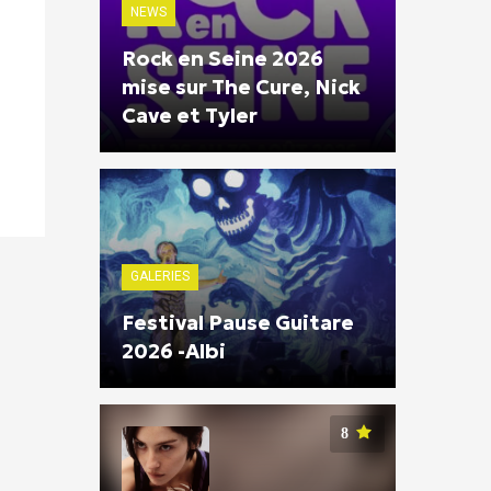
NEWS
Rock en Seine 2026
mise sur The Cure, Nick
Cave et Tyler
GALERIES
Festival Pause Guitare
2026 -Albi
8