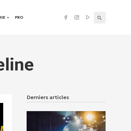
RIE
PRO
eline
Derniers articles