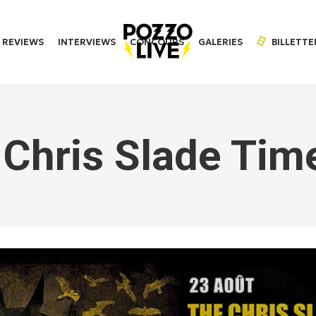
REVIEWS
INTERVIEWS
CONCOURS
GALERIES
BILLETTE
Chris Slade Tim