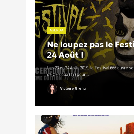
AGENDA
Ne loupez pas le Festi
24 Août !
Les 23 et 24 Août 2019, le Festival 666 ouvre ses
de Cercoux (17) pour ...
Victoire Grenu