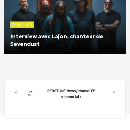
INTERVIEWS
Interview avec Lajon, chanteur de
Sevendust
REDSTONE News/ Nouvel EP
12
Mar
« Immortal »