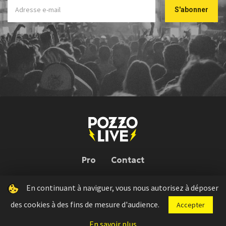
Pro
Contact
En continuant à naviguer, vous nous autorisez à déposer
Pozzo Live © 2026 | Conception : Pozzo Team, avec l'aide de
Bloop
des cookies à des fins de mesure d'audience.
Accepter
Press kit
Règlement concours
Mentions légales
En savoir plus