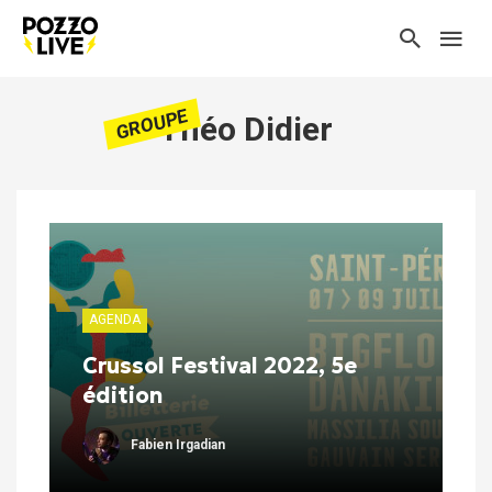
GROUPE
Théo Didier
AGENDA
Crussol Festival 2022, 5e
édition
Fabien Irgadian