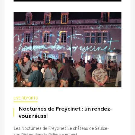
LIVE REPORTS
Nocturnes de Freycinet : un rendez-
vous réussi
Les Nocturnes de Freycinet Le château de Saulce-
sur-Rhône dans la Drôme a ouvert ...