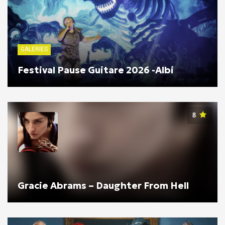
GALERIES
Festival Pause Guitare 2026 -Albi
8
Gracie Abrams – Daughter From Hell