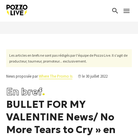
Les articles en brefs ne sont pas rédigés par l'équipe de Pozzo Live. Il s'agit de
producteur, tourneur, promoteur... exclusivement.
News proposée par
Where The Promo Is
le 30 juillet 2022
En bref
.
BULLET FOR MY
VALENTINE News/ No
More Tears to Cry » en