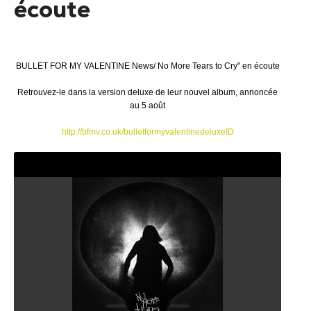
écoute
BULLET FOR MY VALENTINE News/ No More Tears to Cry" en écoute
Retrouvez-le dans la version deluxe de leur nouvel album, annoncée
au 5 août
http://bfmv.co.uk/bulletformyvalentinedeluxeID