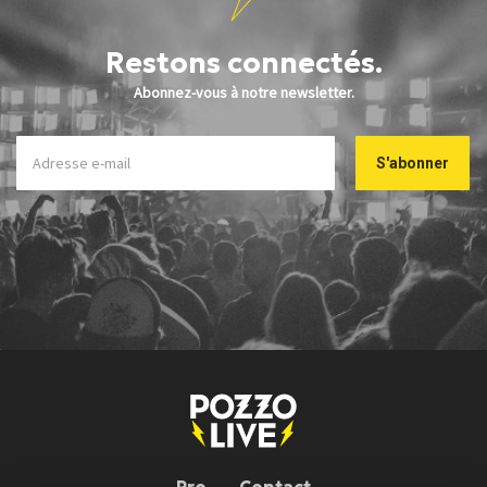
Restons connectés.
Abonnez-vous à notre newsletter.
Pro
Contact