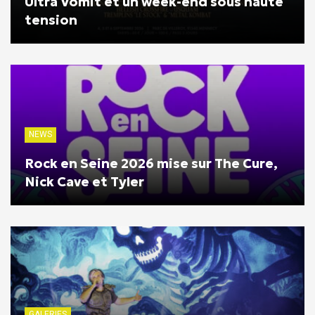
Ultra Vomit et un week-end sous haute
tension
NEWS
Rock en Seine 2026 mise sur The Cure,
Nick Cave et Tyler
GALERIES