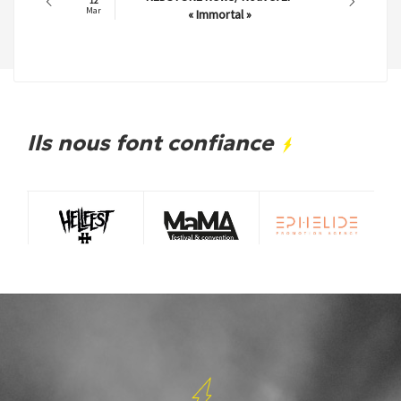
12
Mar
« Immortal »
Ils nous font confiance