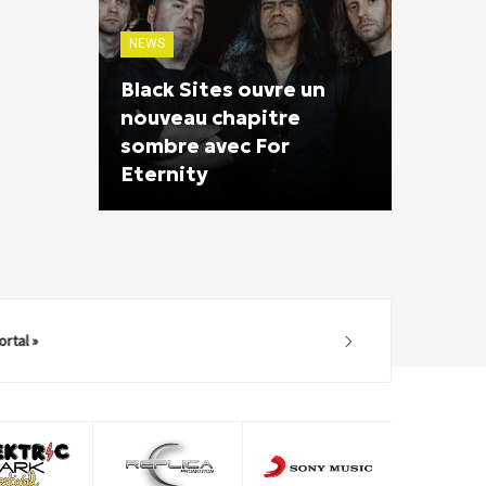
NEWS
Black Sites ouvre un
nouveau chapitre
sombre avec For
Eternity
l »