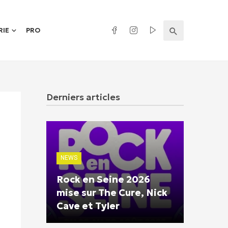
RIE
PRO
Derniers articles
NEWS
Rock en Seine 2026
mise sur The Cure, Nick
Cave et Tyler