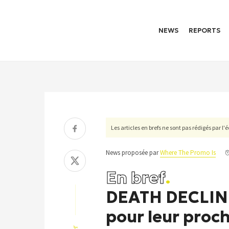
NEWS
REPORTS
Les articles en brefs ne sont pas rédigés par l
News proposée par
Where The Promo Is
En bref
.
DEATH DECLINE
pour leur proc