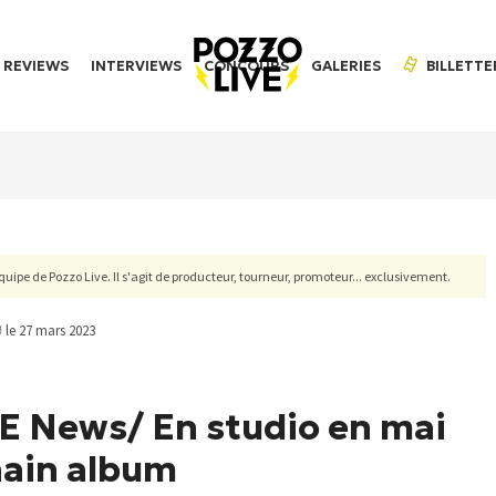
REVIEWS
INTERVIEWS
CONCOURS
GALERIES
BILLETTE
'équipe de Pozzo Live. Il s'agit de producteur, tourneur, promoteur... exclusivement.
le 27 mars 2023
 News/ En studio en mai
hain album