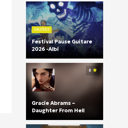
GALERIES
Festival Pause Guitare
2026 -Albi
8
Gracie Abrams –
Daughter From Hell