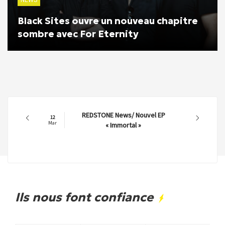
Black Sites ouvre un nouveau chapitre
sombre avec For Eternity
REDSTONE News/ Nouvel EP
12
Mar
« Immortal »
Ils nous font confiance