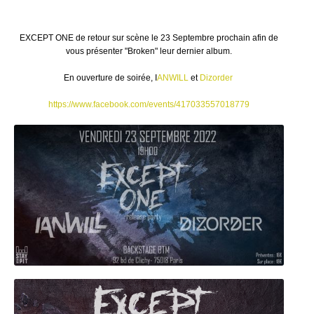
EXCEPT ONE de retour sur scène le 23 Septembre prochain afin de
vous présenter "Broken" leur dernier album.
En ouverture de soirée, I
ANWILL
et
Dizorder
https://www.facebook.com/events/417033557018779