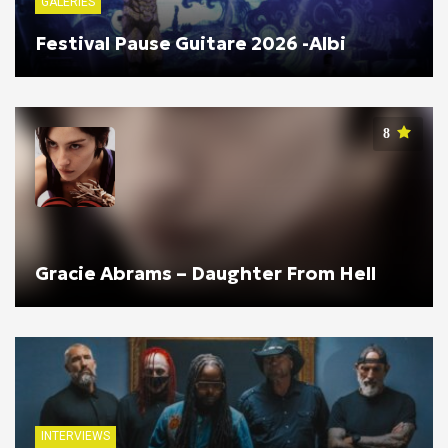
GALERIES
Festival Pause Guitare 2026 -Albi
8
Gracie Abrams – Daughter From Hell
INTERVIEWS