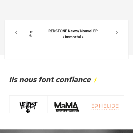
REDSTONE News/ Nouvel EP
12
Mar
« Immortal »
Ils nous font confiance