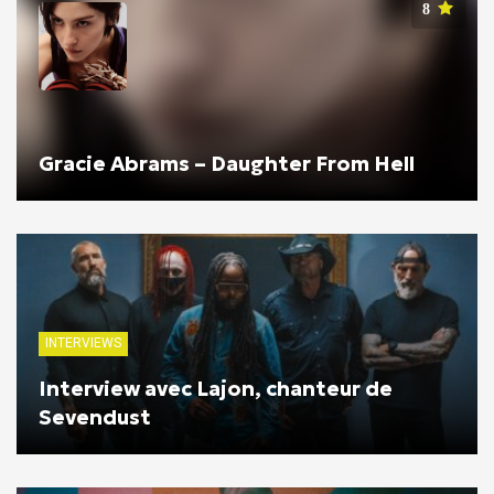
8
Gracie Abrams – Daughter From Hell
INTERVIEWS
Interview avec Lajon, chanteur de
Sevendust