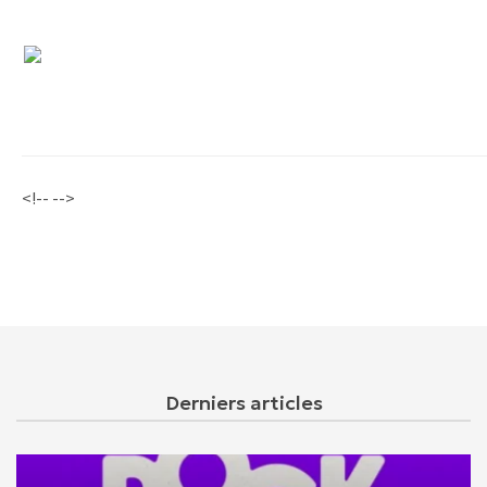
<!-- -->
Derniers articles