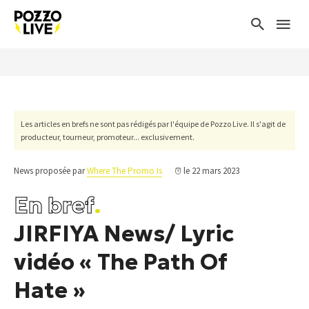
Les articles en brefs ne sont pas rédigés par l'équipe de Pozzo Live. Il s'agit de
producteur, tourneur, promoteur... exclusivement.
News proposée par
Where The Promo Is
le 22 mars 2023
En bref
.
JIRFIYA News/ Lyric
vidéo « The Path Of
Hate »