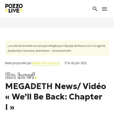
Les articles en brefs ne sont pas rédigés par l'équipe de Pozzo Live. Il s'agit de
producteur, tourneur, promoteur... exclusivement.
News proposée par
Where The Promo Is
le 30 juin 2022
En bref
.
MEGADETH News/ Vidéo
« We’ll Be Back: Chapter
I »