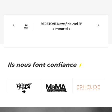
REDSTONE News/ Nouvel EP
12
Mar
« Immortal »
Ils nous font confiance