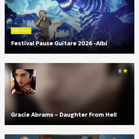
GALERIES
Festival Pause Guitare 2026 -Albi
8
Gracie Abrams – Daughter From Hell