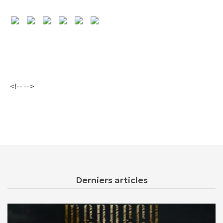
<!-- -->
Derniers articles