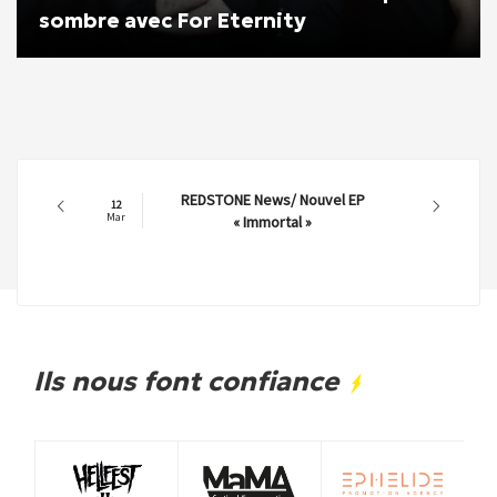
sombre avec For Eternity
REDSTONE News/ Nouvel EP
12
Mar
« Immortal »
Ils nous font confiance