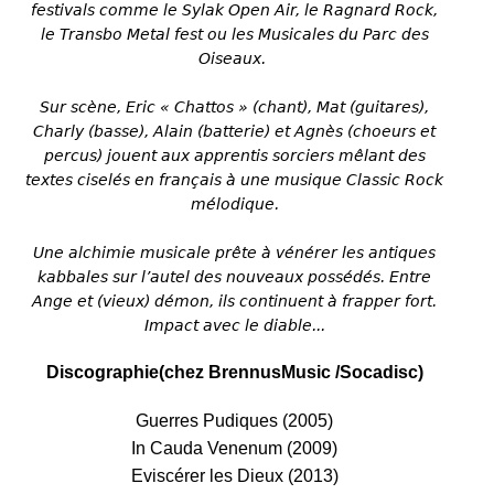
festivals comme le Sylak Open Air, le Ragnard Rock,
le Transbo Metal fest ou les Musicales du Parc des
Oiseaux.
Sur scène, Eric « Chattos » (chant), Mat (guitares),
Charly (basse), Alain (batterie) et Agnès (choeurs et
percus) jouent aux apprentis sorciers mêlant des
textes ciselés en français à une musique Classic Rock
mélodique.
Une alchimie musicale prête à vénérer les antiques
kabbales sur l’autel des nouveaux possédés. Entre
Ange et (vieux) démon, ils continuent à frapper fort.
Impact avec le diable...
Discographie
(chez Brennus
M
usic /Socadisc)
Guerres Pudiques (2005)
In Cauda Venenum (2009)
Eviscérer les Dieux (2013)