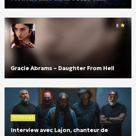
8
Gracie Abrams – Daughter From Hell
INTERVIEWS
Interview avec Lajon, chanteur de