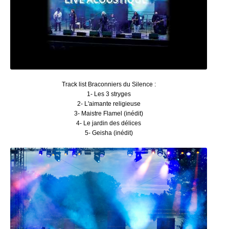
Track list Braconniers du Silence :
1- Les 3 stryges
2- L'aimante religieuse
3- Maistre Flamel (inédit)
4- Le jardin des délices
5- Geisha (inédit)