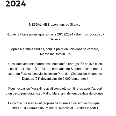
2024
MESSALINE Braconniers du Silence
Nouvel EP Live acoustique sortie le 26/01/2024 - Brennus /Socadisc /
Believe
Après 6 albums studios, pour la première fois dans sa carrière,
Messaline sort un EP.
C’est une véritable parenthèse enchantée enregistrée en live et en
acoustique le 30 août 2023 en 1ère partie de Stephan Eicher dans le
cadre du Festival Les Musicales du Parc des Oiseaux de Villars-les-
Dombes (01) devant plus de 2 000 personnes !
Pour l’occasion Messaline avait complété son line-up avec l’apport
d’un deuxième guitariste : Malho Maret ami de longue date du groupe.
Le combo bressan avait proposé ce soir-là en version acoustique 5
titres : 3 du dernier album Vieux Démons et ... 2 titres inédits !