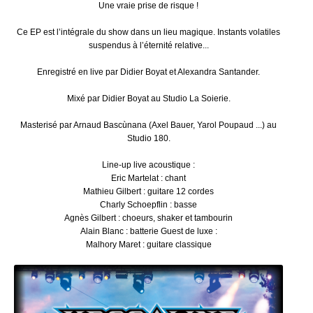
Une vraie prise de risque !
Ce EP est l’intégrale du show dans un lieu magique. Instants volatiles
suspendus à l’éternité relative...
Enregistré en live par Didier Boyat et Alexandra Santander.
Mixé par Didier Boyat au Studio La Soierie.
Masterisé par Arnaud Bascùnana (Axel Bauer, Yarol Poupaud ...) au
Studio 180.
Line-up live acoustique :
Eric Martelat : chant
Mathieu Gilbert : guitare 12 cordes
Charly Schoepflin : basse
Agnès Gilbert : choeurs, shaker et tambourin
Alain Blanc : batterie Guest de luxe :
Malhory Maret : guitare classique