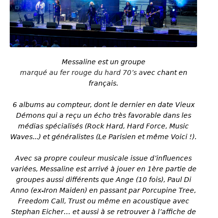
Messaline est un groupe
marqué au fer rouge du hard 70’s a
vec chant en
français.
6 albums au compteur, dont le dernier en date Vieux
Démons qui a reçu un écho très favorable dans les
médias spécialisés (Rock Hard, Hard Force, Music
Waves...) et généralistes (Le Parisien et même Voici !).
Avec sa propre couleur musicale issue d’influences
variées, Messaline est arrivé à jouer en 1ère partie de
groupes aussi différents que Ange (10 fois), Paul Di
Anno (ex-Iron Maiden) en passant par Porcupine Tree,
Freedom Call, Trust ou même en acoustique avec
Stephan Eicher… et aussi à se retrouver à l’affiche de