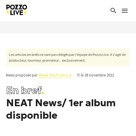
Les articles en brefs ne sont pas rédigés par l'équipe de Pozzo Live. Il s'agit de
producteur, tourneur, promoteur... exclusivement.
News proposée par
Where The Promo Is
le 28 novembre 2022
En bref
.
NEAT News/ 1er album
disponible