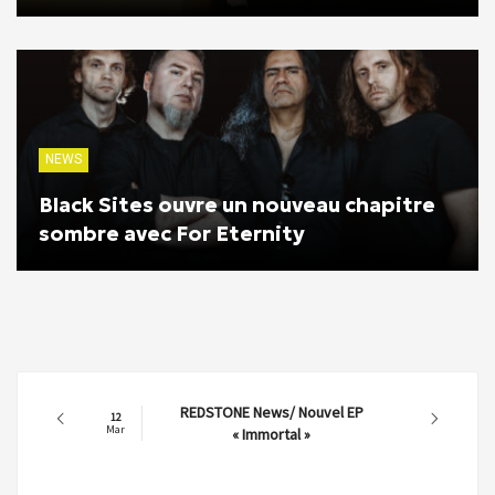
NEWS
Black Sites ouvre un nouveau chapitre
sombre avec For Eternity
REDSTONE News/ Nouvel EP
12
Mar
« Immortal »