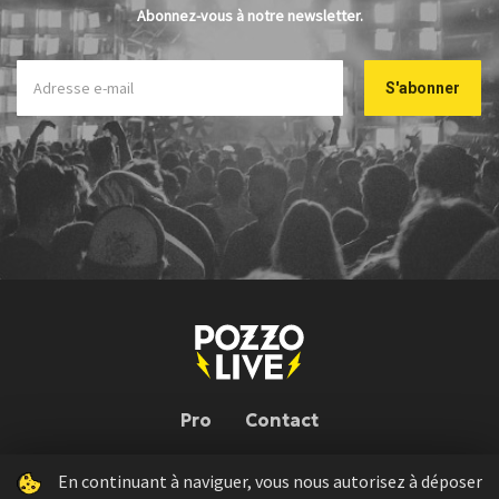
Abonnez-vous à notre newsletter.
Pro
Contact
En continuant à naviguer, vous nous autorisez à déposer
Pozzo Live © 2026 | Conception : Pozzo Team, avec l'aide de
Bloop