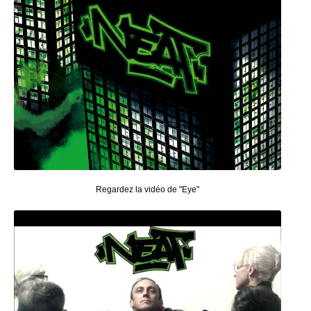
Regardez la vidéo de "Eye"