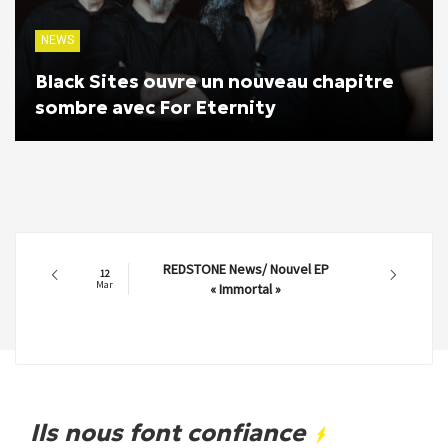
NEWS
Black Sites ouvre un nouveau chapitre
sombre avec For Eternity
REDSTONE News/ Nouvel EP
12
Mar
« Immortal »
Ils nous font confiance