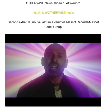
OTHERWISE News/ Vidéo "Exit Wound"
http://lnk.to/OTHERWISEmusic
Second extrait du nouvel album à venir via Mascot Records/Mascot
Label Group