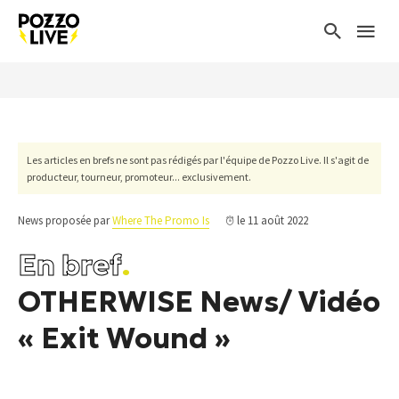
Les articles en brefs ne sont pas rédigés par l'équipe de Pozzo Live. Il s'agit de
producteur, tourneur, promoteur... exclusivement.
News proposée par
Where The Promo Is
le 11 août 2022
En bref
.
OTHERWISE News/ Vidéo
« Exit Wound »