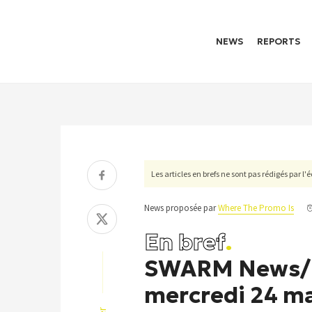
NEWS
REPORTS
Les articles en brefs ne sont pas rédigés par l
News proposée par
Where The Promo Is
En bref
.
SWARM News/ Jo
mercredi 24 m