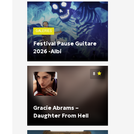
GALERIES
Festival Pause Guitare
2026 -Albi
8
Gracie Abrams –
Daughter From Hell