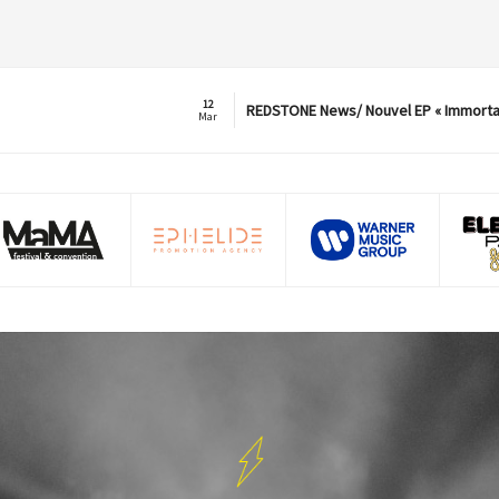
12
REDSTONE News/ Nouvel EP « Immorta
Mar