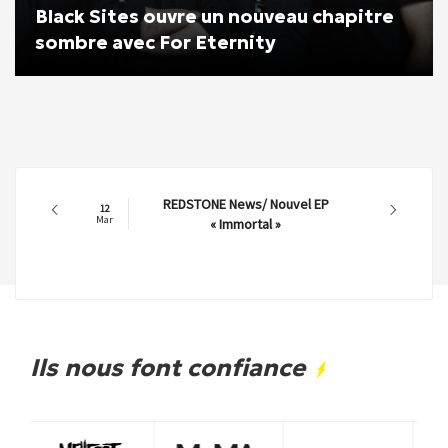
Black Sites ouvre un nouveau chapitre
sombre avec For Eternity
REDSTONE News/ Nouvel EP
12
Mar
« Immortal »
Ils nous font confiance