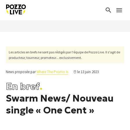
Les articles en brefs ne sont pas rédigés par l'équipe de Pozzo Live. Il s'agit de
producteur, tourneur, promoteur... exclusivement.
News proposée par
Where The Promo Is
le 13 juin 2023
En bref
.
Swarm News/ Nouveau
single « One Cent »