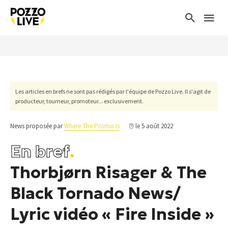
Les articles en brefs ne sont pas rédigés par l'équipe de Pozzo Live. Il s'agit de
producteur, tourneur, promoteur... exclusivement.
News proposée par
Where The Promo Is
le 5 août 2022
En bref
.
Thorbjørn Risager & The
Black Tornado News/
Lyric vidéo « Fire Inside »