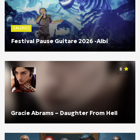
GALERIES
Festival Pause Guitare 2026 -Albi
8
Gracie Abrams – Daughter From Hell