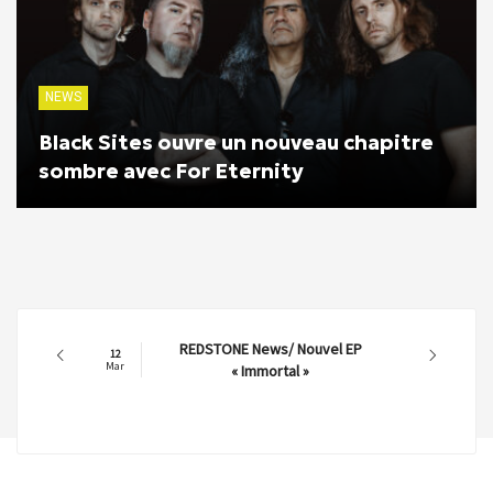
NEWS
Black Sites ouvre un nouveau chapitre
sombre avec For Eternity
REDSTONE News/ Nouvel EP
12
Mar
« Immortal »