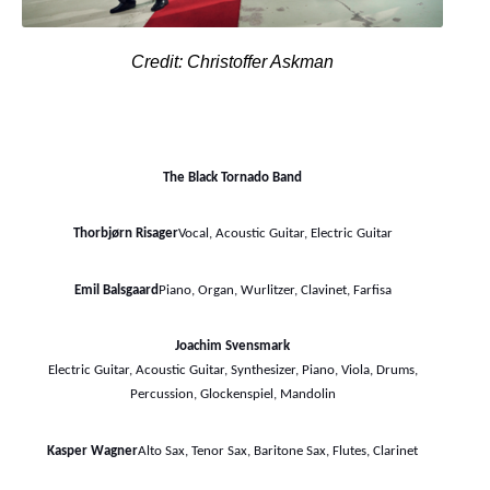
Credit:
Christoffer Askman
The Black Tornado Band
Thorbjørn Risager
Vocal, Acoustic Guitar, Electric Guitar
Emil Balsgaard
Piano, Organ, Wurlitzer, Clavinet, Farfisa
Joachim Svensmark
Electric Guitar, Acoustic Guitar, Synthesizer, Piano, Viola, Drums,
Percussion, Glockenspiel, Mandolin
Kasper Wagner
Alto Sax, Tenor Sax, Baritone Sax, Flutes, Clarinet