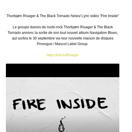
Thorbjørn Risager & The Black Tornado News/ Lyric vidéo "Fire Inside"
Le groupe danois de roots-rock Thorbjørn Risager & The Black
Tornado annonc la sortie de son tout nouvel album Navigation Blues,
qui sortira le 30 septembre via leur nouvelle maison de disques
Provogue / Mascot Label Group.
https://lnk.to/Risager