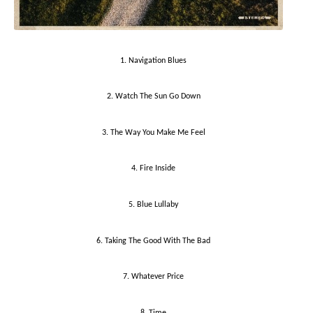
1. Navigation Blues
2. Watch The Sun Go Down
3. The Way You Make Me Feel
4. Fire Inside
5. Blue Lullaby
6. Taking The Good With The Bad
7. Whatever Price
8. Time