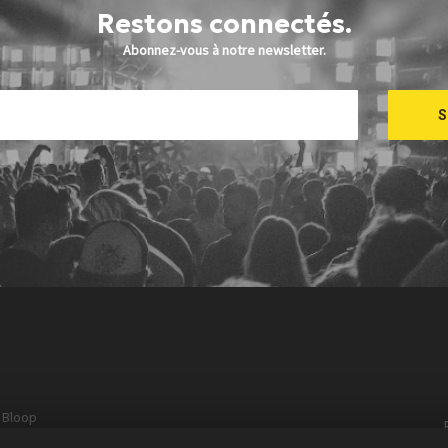
Restons connectés.
Abonnez-vous à notre newsletter.
e
Bloop