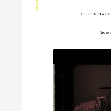
Partager
TYLER BRYANT & THE 
Nouvel 