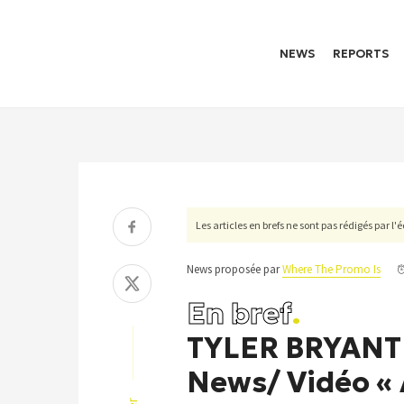
NEWS
REPORTS
Les articles en brefs ne sont pas rédigés par l
News proposée par
Where The Promo Is
En bref
.
TYLER BRYAN
News/ Vidéo «