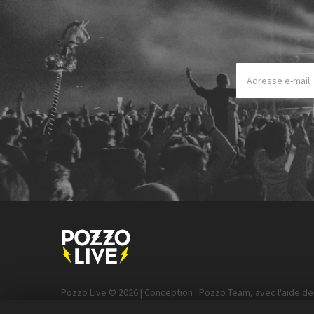
Pozzo Live © 2026 | Conception : Pozzo Team, avec l'aide d