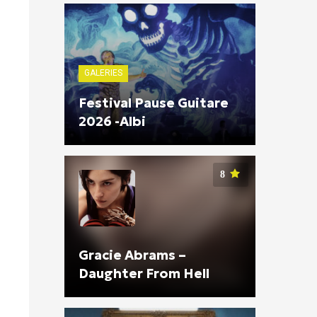
GALERIES
Festival Pause Guitare
2026 -Albi
8
Gracie Abrams –
Daughter From Hell