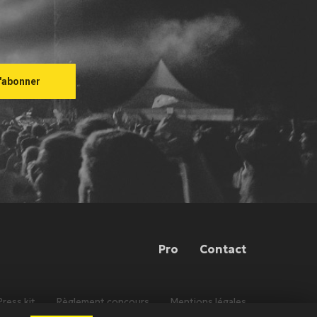
Pro
Contact
Press kit
Règlement concours
Mentions légales