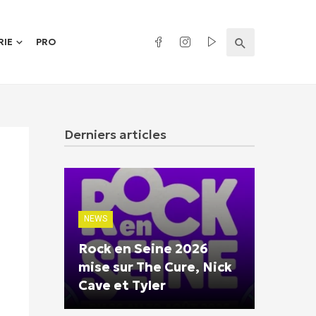
RIE
PRO
Derniers articles
NEWS
Rock en Seine 2026
mise sur The Cure, Nick
Cave et Tyler