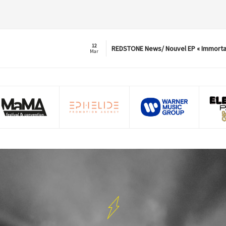
12
REDSTONE News/ Nouvel EP « Immorta
Mar