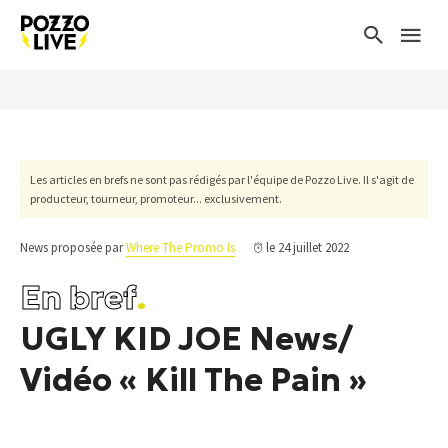
Les articles en brefs ne sont pas rédigés par l'équipe de Pozzo Live. Il s'agit de
producteur, tourneur, promoteur... exclusivement.
News proposée par
Where The Promo Is
le 24 juillet 2022
En bref
.
UGLY KID JOE News/
Vidéo « Kill The Pain »