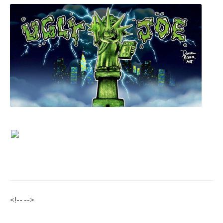
<!-- -->