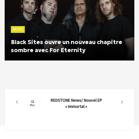
NEWS
Black Sites ouvre un nouveau chapitre
sombre avec For Eternity
REDSTONE News/ Nouvel EP
12
Mar
« Immortal »