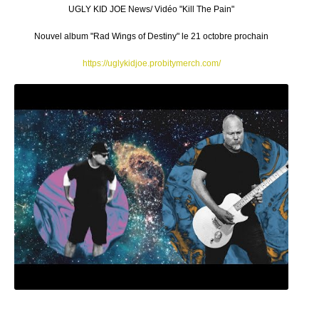
UGLY KID JOE News/ Vidéo "Kill The Pain"
Nouvel album "Rad Wings of Destiny" le 21 octobre prochain
https://uglykidjoe.probitymerch.com/