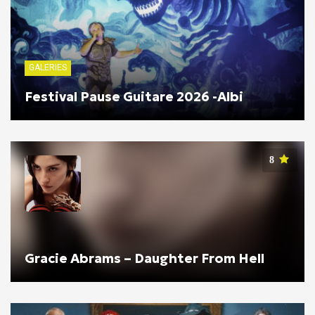
GALERIES
Festival Pause Guitare 2026 -Albi
8
Gracie Abrams – Daughter From Hell