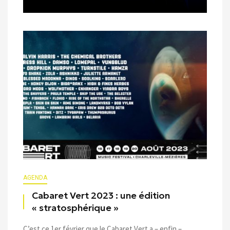
AGENDA
Cabaret Vert 2023 : une édition
« stratosphérique »
C’est ce 1er février que le Cabaret Vert a – enfin –