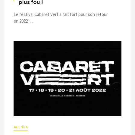
plus fou !
Le festival Cabaret Vert a fait fort pour son retour
en 2022 : ...
AGENDA