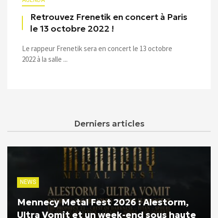
AGENDA
Retrouvez Frenetik en concert à Paris
le 13 octobre 2022 !
Le rappeur Frenetik sera en concert le 13 octobre
2022 à la salle ...
Derniers articles
NEWS
Mennecy Metal Fest 2026 : Alestorm,
Ultra Vomit et un week-end sous haute