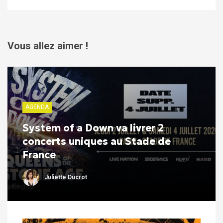
Vous allez aimer !
AGENDA
System of a Down va livrer 2
concerts uniques au Stade de
France
Juliette Ducrot