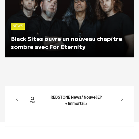
NEWS
Black Sites ouvre un nouveau chapitre
sombre avec For Eternity
REDSTONE News/ Nouvel EP
12
Mar
« Immortal »