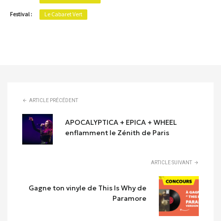
Festival :
Le Cabaret Vert
ARTICLE PRÉCÉDENT
APOCALYPTICA + EPICA + WHEEL
enflamment le Zénith de Paris
ARTICLE SUIVANT
Gagne ton vinyle de This Is Why de
Paramore