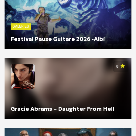
GALERIES
Festival Pause Guitare 2026 -Albi
8
Gracie Abrams – Daughter From Hell