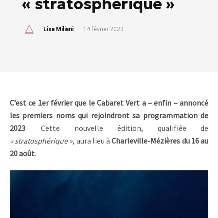
« stratosphérique »
Lisa Miliani
14 février 2023
C’est ce 1er février que le Cabaret Vert a – enfin – annoncé
les premiers noms qui rejoindront sa programmation de
2023
. Cette nouvelle édition, qualifiée de
« stratosphérique »
, aura lieu à
Charleville-Mézières du 16 au
20 août
.