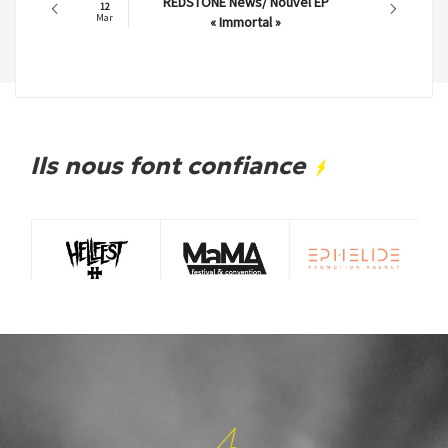
REDSTONE News/ Nouvel EP
12
Mar
« Immortal »
Ils nous font confiance