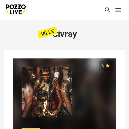
VILLE
Civray
8