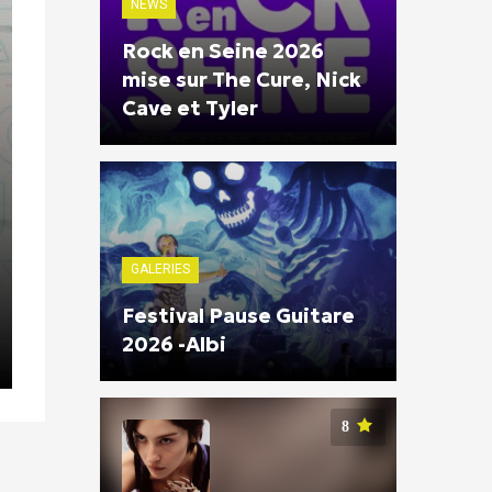
NEWS
Rock en Seine 2026
mise sur The Cure, Nick
Cave et Tyler
GALERIES
Festival Pause Guitare
2026 -Albi
8