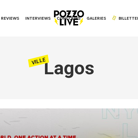
REVIEWS
INTERVIEWS
CONCOURS
GALERIES
BILLETTE
VILLE
Lagos