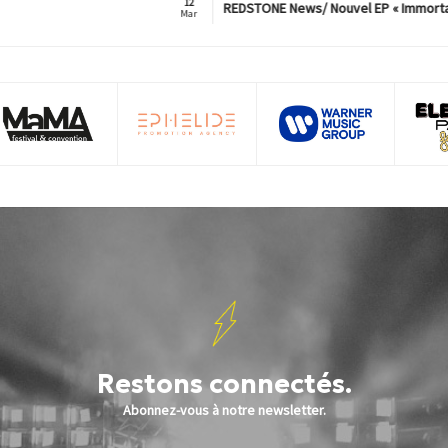
12
REDSTONE News/ Nouvel EP « Immorta
Mar
Restons connectés.
Abonnez-vous à notre newsletter.