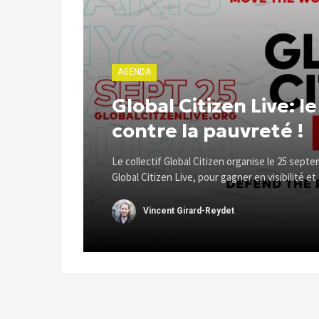
AGENDA
Global Citizen Live: l
contre la pauvreté !
Le collectif Global Citizen organise le 25 sept
Global Citizen Live, pour gagner en visibilité et .
Vincent Girard-Reydet