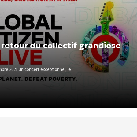
e retour du collectif grandiose
embre 2021 un concert exceptionnel, le
..