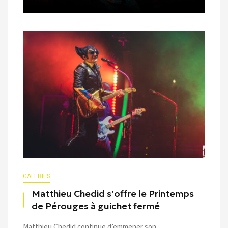
GALERIES
Matthieu Chedid s’offre le Printemps
de Pérouges à guichet fermé
Matthieu Chedid continue d’emmener son