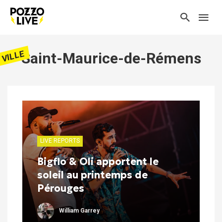
VILLE
Saint-Maurice-de-Rémens
LIVE REPORTS
Bigflo & Oli apportent le
soleil au printemps de
Pérouges
William Garrey