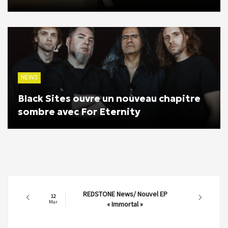
NEWS
Black Sites ouvre un nouveau chapitre
sombre avec For Eternity
REDSTONE News/ Nouvel EP
12
Mar
« Immortal »