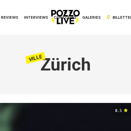
REVIEWS
INTERVIEWS
CONCOURS
GALERIES
BILLETTE
VILLE
Zürich
8.5