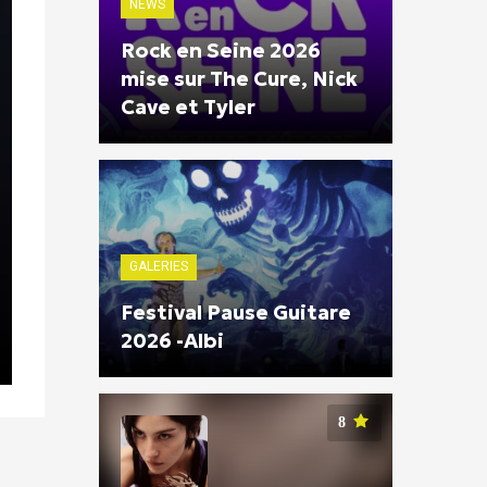
NEWS
Rock en Seine 2026
mise sur The Cure, Nick
Cave et Tyler
GALERIES
Festival Pause Guitare
2026 -Albi
8