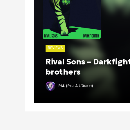
REVIEWS
Rival Sons – Darkfig
brothers
PAL (Paul À L'Ouest)