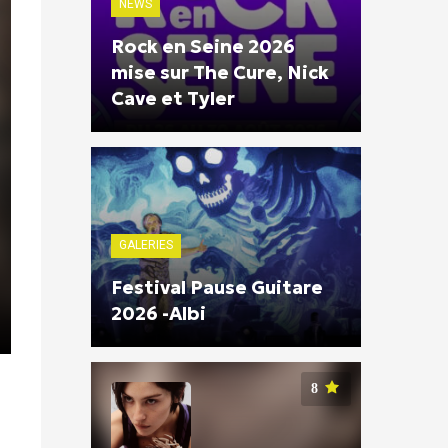
NEWS
Rock en Seine 2026
mise sur The Cure, Nick
Cave et Tyler
GALERIES
Festival Pause Guitare
2026 -Albi
8