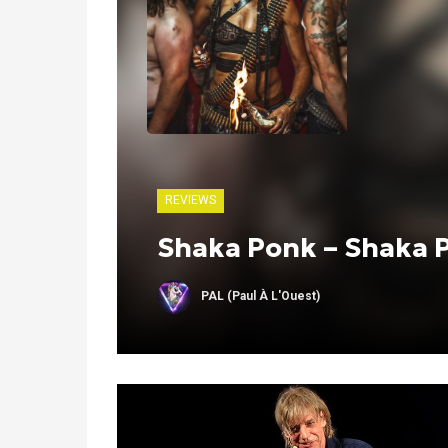
REVIEWS
Shaka Ponk – Shaka P
PAL (Paul À L'Ouest)