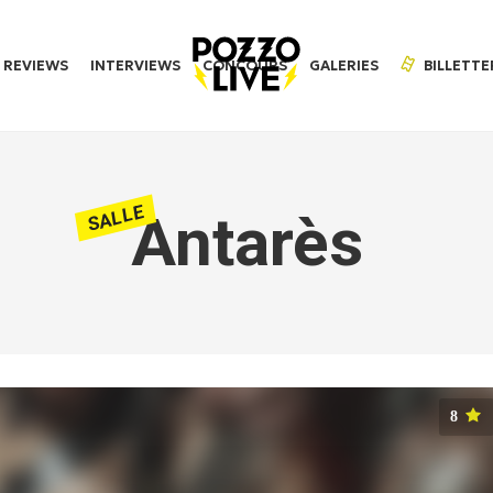
REVIEWS
INTERVIEWS
CONCOURS
GALERIES
BILLETTE
SALLE
Antarès
8