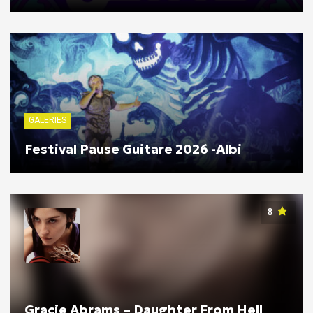
GALERIES
Festival Pause Guitare 2026 -Albi
8
Gracie Abrams – Daughter From Hell