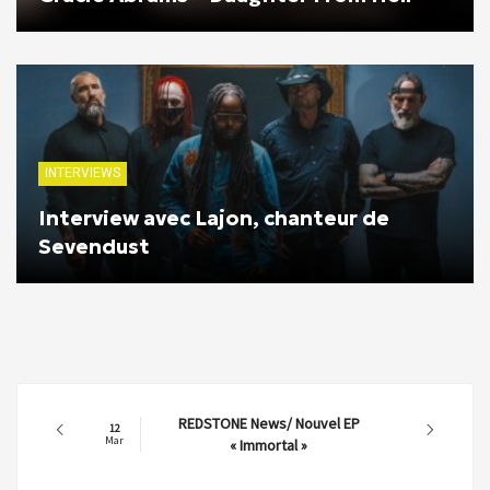
INTERVIEWS
Interview avec Lajon, chanteur de
Sevendust
REDSTONE News/ Nouvel EP
12
Mar
« Immortal »