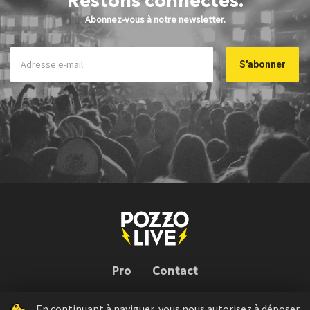
Restons connectés.
Abonnez-vous à notre newsletter.
Pro
Contact
En continuant à naviguer, vous nous autorisez à déposer