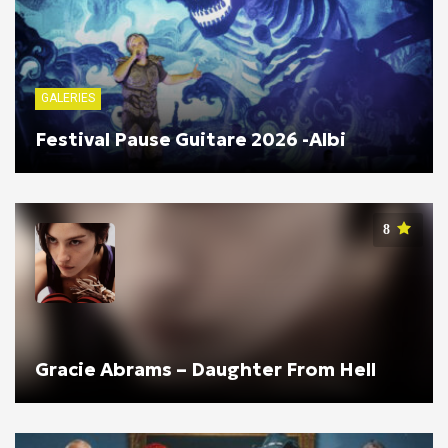
GALERIES
Festival Pause Guitare 2026 -Albi
8
Gracie Abrams – Daughter From Hell