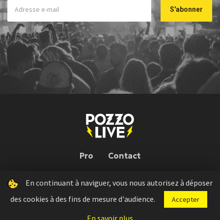
Pro
Contact
En continuant à naviguer, vous nous autorisez à déposer
Pozzo Live © 2026 | Conception : Pozzo Team, avec l'aide de
Bloop
des cookies à des fins de mesure d'audience.
Accepter
Press kit
Règlement concours
Mentions légales
En savoir plus