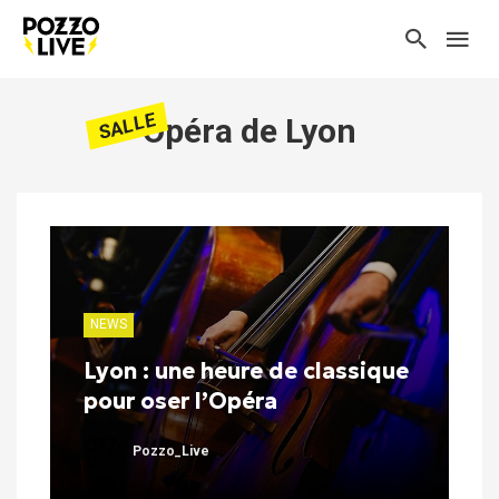
SALLE
Opéra de Lyon
NEWS
Lyon : une heure de classique
pour oser l’Opéra
Pozzo_Live