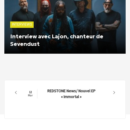
INTERVIEWS
Interview avec Lajon, chanteur de
Sevendust
REDSTONE News/ Nouvel EP
12
Mar
« Immortal »