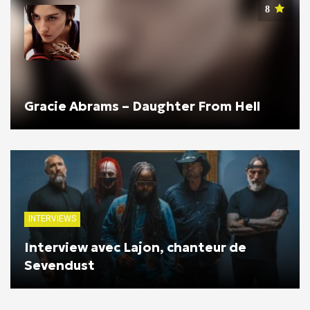
8
Gracie Abrams – Daughter From Hell
INTERVIEWS
Interview avec Lajon, chanteur de
Sevendust