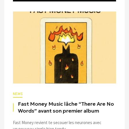
NEWS
Fast Money Music lâche “There Are No
Words” avant son premier album
Fast Money revient te secouer les neurones avec
un nouveau single bien tendu ...