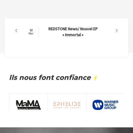
REDSTONE News/ Nouvel EP
12
Mar
« Immortal »
Ils nous font confiance