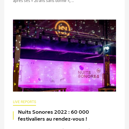
après ses « 20 ans sans dormir », ...
LIVE REPORTS
Nuits Sonores 2022 : 60 000
festivaliers au rendez-vous !