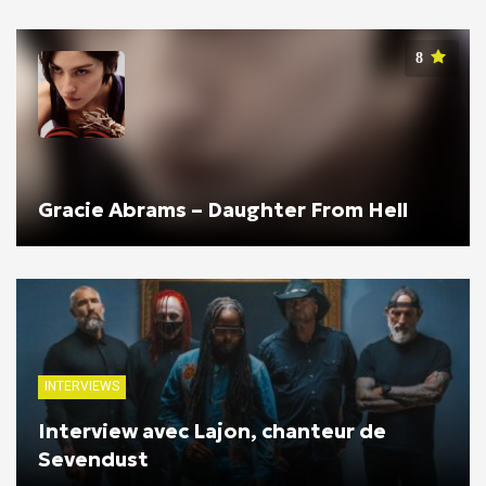
8
Gracie Abrams – Daughter From Hell
INTERVIEWS
Interview avec Lajon, chanteur de
Sevendust