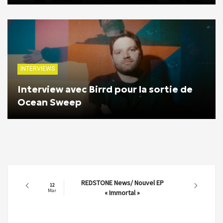
INTERVIEWS
Interview avec Birrd pour la sortie de
Ocean Sweep
REDSTONE News/ Nouvel EP
12
Mar
« Immortal »