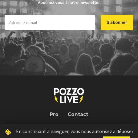
Abonnez-vous à notre newsletter.
Pro
Contact
En continuant à naviguer, vous nous autorisez à déposer
Pozzo Live © 2026 | Conception : Pozzo Team, avec l'aide de
Bloop