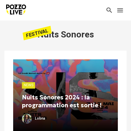
FESTIVAL
Nuits Sonores
NEWS
Nuits Sonores 2024 : la
programmation est sortie !
Lobna