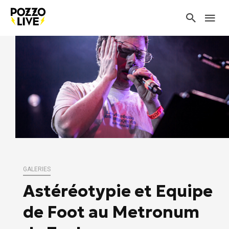
GALERIES
Astéréotypie et Equipe
de Foot au Metronum