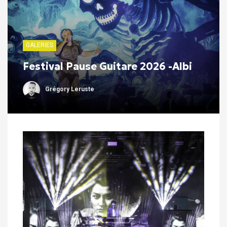
GALERIES
Festival Pause Guitare 2026 -Albi
Grégory Leruste