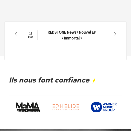
REDSTONE News/ Nouvel EP
12
Mar
« Immortal »
Ils nous font confiance