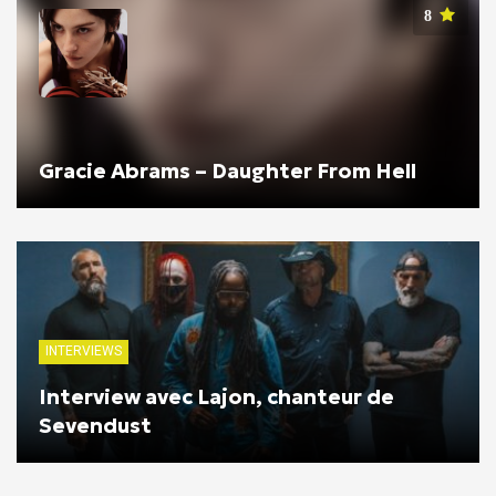
8
Gracie Abrams – Daughter From Hell
INTERVIEWS
Interview avec Lajon, chanteur de
Sevendust