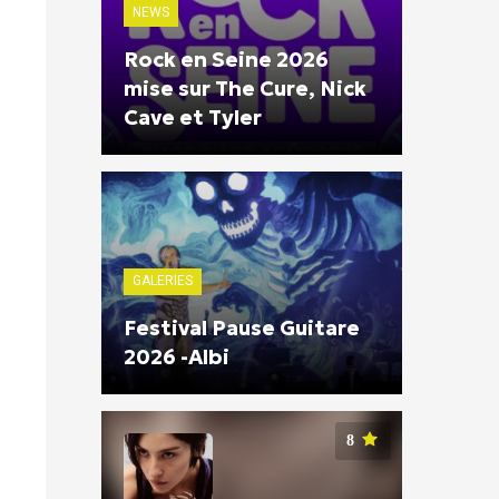
NEWS
Rock en Seine 2026
mise sur The Cure, Nick
Cave et Tyler
GALERIES
Festival Pause Guitare
2026 -Albi
8