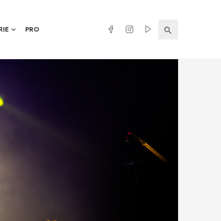
RIE
PRO