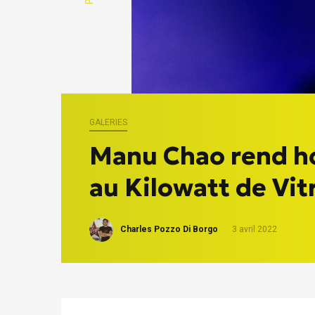
GALERIES
Manu Chao rend 
au Kilowatt de Vit
Charles Pozzo Di Borgo
3 avril 2022