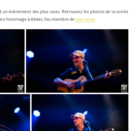
t un évènement des plus rares. Retrouvez les photos de la soirée
ance en hommage à Abder, feu membre de
Los Locos
.