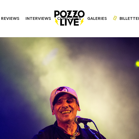
REVIEWS
INTERVIEWS
CONCOURS
GALERIES
BILLETTE