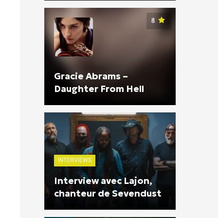
8
Gracie Abrams –
Daughter From Hell
INTERVIEWS
Interview avec Lajon,
chanteur de Sevendust