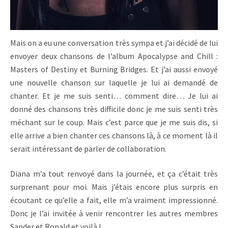
Mais on a eu une conversation très sympa et j’ai décidé de lui
envoyer deux chansons de l’album Apocalypse and Chill :
Masters of Destiny et Burning Bridges. Et j’ai aussi envoyé
une nouvelle chanson sur laquelle je lui ai demandé de
chanter. Et je me suis senti… comment dire… Je lui ai
donné des chansons très difficile donc je me suis senti très
méchant sur le coup. Mais c’est parce que je me suis dis, si
elle arrive a bien chanter ces chansons là, à ce moment là il
serait intéressant de parler de collaboration.
Diana m’a tout renvoyé dans la journée, et ça c’était très
surprenant pour moi. Mais j’étais encore plus surpris en
écoutant ce qu’elle a fait, elle m’a vraiment impressionné.
Donc je l’ai invitée à venir rencontrer les autres membres
Sander et Ronald et voilà !