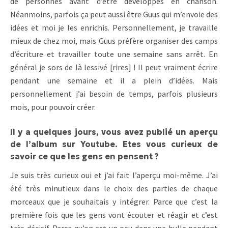
de personnes avant d’être développés en chanson.
Néanmoins, parfois ça peut aussi être Guus qui m’envoie des
idées et moi je les enrichis. Personnellement, je travaille
mieux de chez moi, mais Guus préfère organiser des camps
d’écriture et travailler toute une semaine sans arrêt. En
général je sors de là lessivé [rires] ! Il peut vraiment écrire
pendant une semaine et il a plein d’idées. Mais
personnellement j’ai besoin de temps, parfois plusieurs
mois, pour pouvoir créer.
Il y a quelques jours, vous avez publié un aperçu
de l’album sur Youtube. Etes vous curieux de
savoir ce que les gens en pensent ?
Je suis très curieux oui et j’ai fait l’aperçu moi-même. J’ai
été très minutieux dans le choix des parties de chaque
morceaux que je souhaitais y intégrer. Parce que c’est la
première fois que les gens vont écouter et réagir et c’est