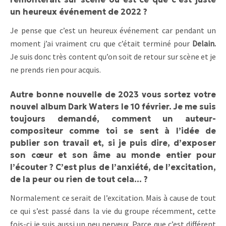
un heureux événement de 2022 ?
Je pense que c’est un heureux événement car pendant un
moment j’ai vraiment cru que c’était terminé pour
Delain.
Je suis donc très content qu’on soit de retour sur scène et je
ne prends rien pour acquis.
Autre bonne nouvelle de 2023 vous sortez votre
nouvel album Dark Waters le 10 février. Je me suis
toujours demandé, comment un auteur-
compositeur comme toi se sent à l’idée de
publier son travail et, si je puis dire, d’exposer
son cœur et son âme au monde entier pour
l’écouter ? C’est plus de l’anxiété, de l’excitation,
de la peur ou rien de tout cela… ?
Normalement ce serait de l’excitation. Mais à cause de tout
ce qui s’est passé dans la vie du groupe récemment, cette
fois-ci je suis aussi un peu nerveux. Parce que c’est différent