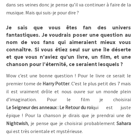
dans ses veines donc je pense qu’il va continuer à faire de la
musique. Mais qui suis-je pour dire ?
Je sais que vous êtes fan des univers
fantastiques. Je voudrais poser une question au
nom de vos fans qui aimeraient mieux vous
connaître. Si vous étiez seul sur une île déserte
et que vous n’aviez qu’un livre, un film, et une
chanson pour l’éternité, ce seraient lesquels ?
Wow c’est une bonne question ! Pour le livre ce serait le
premier tome de
Harry Potter
. C’est le plus petit des 7 mais
il est vraiment drôle et nous ouvre sur un monde plein
d’imagination. Pour le film je choisirai
Le Seigneur des anneaux : Le Retour du roi
qui est juste
épique ! Pour la chanson je dirais que je prendrai une de
Nightwish
, je pense que je choisirai probablement
Sahara
qui est très orientale et mystérieuse.