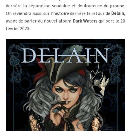
derrière la séparation soudaine et douloureuse du groupe.
On reviendra aussi sur l’histoire derrière le retour de
Delain
,
avant de parler du nouvel album
Dark Waters
qui sort le 10
février 2023.