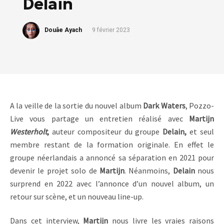
Delain
Douâe Ayach
9 février 2023
A la veille de la sortie du nouvel album
Dark Waters
, Pozzo-
Live vous partage un entretien réalisé avec
Martijn
Westerholt
,
auteur compositeur du groupe
Delain,
et seul
membre restant de la formation originale. En effet le
groupe néerlandais a annoncé sa séparation en 2021 pour
devenir le projet solo de
Martijn
. Néanmoins,
Delain
nous
surprend en 2022 avec l’annonce d’un nouvel album, un
retour sur scène, et un nouveau line-up.
Dans cet interview,
Martijn
nous livre les vraies raisons