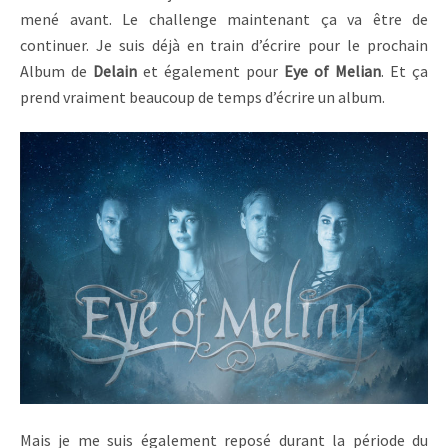
mené avant. Le challenge maintenant ça va être de
continuer. Je suis déjà en train d’écrire pour le prochain
Album de
Delain
et également pour
Eye of Melian
. Et ça
prend vraiment beaucoup de temps d’écrire un album.
Mais je me suis également reposé durant la période du