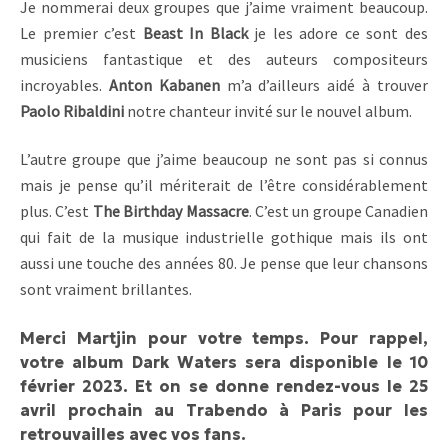
Je nommerai deux groupes que j’aime vraiment beaucoup.
Le premier c’est
Beast In Black
je les adore ce sont des
musiciens fantastique et des auteurs compositeurs
incroyables.
Anton Kabanen
m’a d’ailleurs aidé à trouver
Paolo Ribaldini
notre chanteur invité sur le nouvel album.
L’autre groupe que j’aime beaucoup ne sont pas si connus
mais je pense qu’il mériterait de l’être considérablement
plus. C’est
The Birthday Massacre
. C’est un groupe Canadien
qui fait de la musique industrielle gothique mais ils ont
aussi une touche des années 80. Je pense que leur chansons
sont vraiment brillantes.
Merci Martjin pour votre temps. Pour rappel,
votre album Dark Waters sera disponible le 10
février 2023. Et on se donne rendez-vous le 25
avril prochain au Trabendo à Paris pour les
retrouvailles avec vos fans.