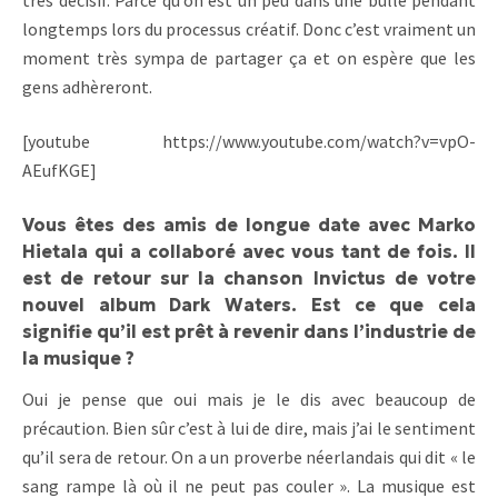
très décisif. Parce qu’on est un peu dans une bulle pendant
longtemps lors du processus créatif. Donc c’est vraiment un
moment très sympa de partager ça et on espère que les
gens adhèreront.
[youtube https://www.youtube.com/watch?v=vpO-
AEufKGE]
Vous êtes des amis de longue date avec Marko
Hietala qui a collaboré avec vous tant de fois. Il
est de retour sur
la chanson Invictus de votre
nouvel album Dark Waters. Est ce que cela
signifie qu’il est prêt à revenir dans l’industrie de
la musique ?
Oui je pense que oui mais je le dis avec beaucoup de
précaution. Bien sûr c’est à lui de dire, mais j’ai le sentiment
qu’il sera de retour. On a un proverbe néerlandais qui dit « le
sang rampe là où il ne peut pas couler ». La musique est