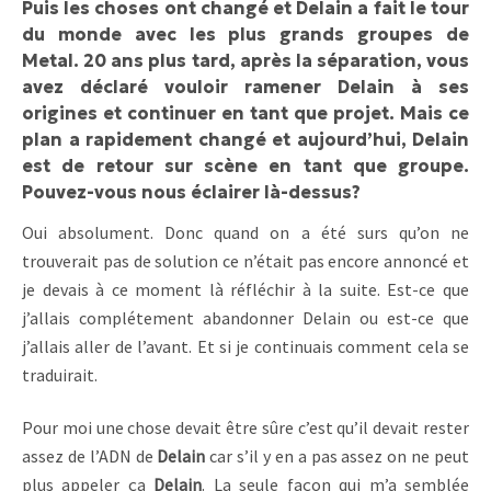
Puis les choses ont changé et Delain a fait le tour
du monde avec les plus grands groupes de
Metal. 20 ans plus tard, après la séparation, vous
avez déclaré vouloir ramener Delain à ses
origines et continuer en tant que projet. Mais ce
plan a rapidement changé et aujourd’hui, Delain
est de retour sur scène en tant que groupe.
Pouvez-vous nous éclairer là-dessus?
Oui absolument. Donc quand on a été surs qu’on ne
trouverait pas de solution ce n’était pas encore annoncé et
je devais à ce moment là réfléchir à la suite. Est-ce que
j’allais complétement abandonner Delain ou est-ce que
j’allais aller de l’avant. Et si je continuais comment cela se
traduirait.
Pour moi une chose devait être sûre c’est qu’il devait rester
assez de l’ADN de
Delain
car s’il y en a pas assez on ne peut
plus appeler ça
Delain
. La seule façon qui m’a semblée