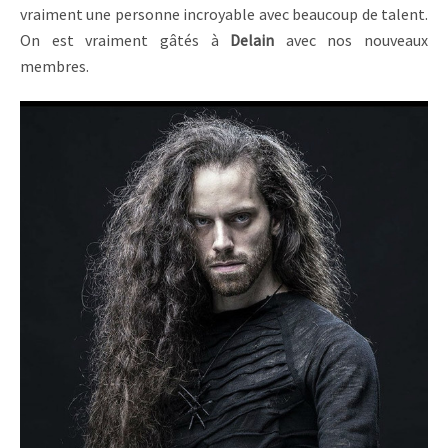
vraiment une personne incroyable avec beaucoup de talent.
On est vraiment gâtés à
Delain
avec nos nouveaux
membres.