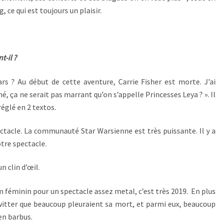
 ce qui est toujours un plaisir.
t-il ?
rs ? Au début de cette aventure, Carrie Fisher est morte. J’ai
é, ça ne serait pas marrant qu’on s’appelle Princesses Leya ? ». Il
réglé en 2 textos.
ectacle. La communauté Star Warsienne est très puissante. Il y a
otre spectacle.
n clin d’œil.
 féminin pour un spectacle assez metal, c’est très 2019. En plus
witter que beaucoup pleuraient sa mort, et parmi eux, beaucoup
en barbus.