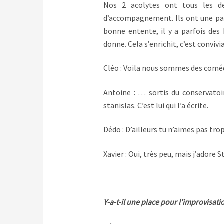
Nos 2 acolytes ont tous les d
d’accompagnement. Ils ont une pa
bonne entente, il y a parfois des 
donne. Cela s’enrichit, c’est convivia
Cléo : Voila nous sommes des com
Antoine : … sortis du conservato
stanislas. C’est lui qui l’a écrite.
Dédo : D’ailleurs tu n’aimes pas tro
Xavier : Oui, très peu, mais j’adore 
Y-a-t-il une place pour l’improvisati