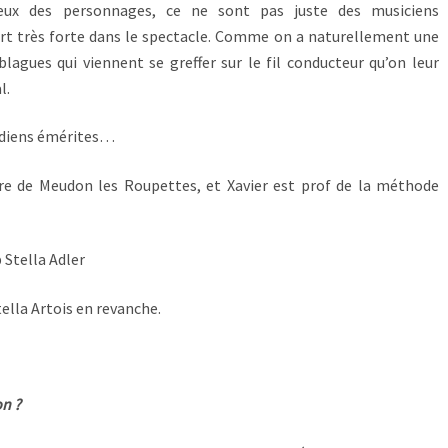
eux des personnages, ce ne sont pas juste des musiciens
rt très forte dans le spectacle. Comme on a naturellement une
blagues qui viennent se greffer sur le fil conducteur qu’on leur
l.
édiens émérites…
ire de Meudon les Roupettes, et Xavier est prof de la méthode
p Stella Adler
Stella Artois en revanche.
on ?