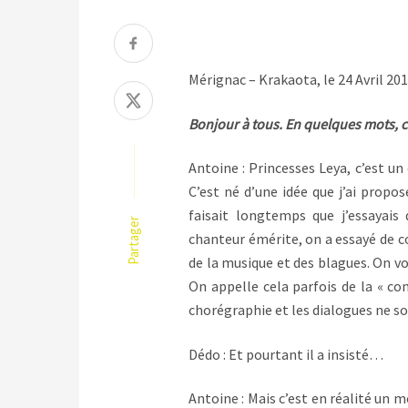
Mérignac – Krakaota, le 24 Avril 201
Bonjour à tous. En quelques mots, c
Antoine : Princesses Leya, c’est u
C’est né d’une idée que j’ai propos
faisait longtemps que j’essayais 
Partager
chanteur émérite, on a essayé de co
de la musique et des blagues. On vou
On appelle cela parfois de la « com
chorégraphie et les dialogues ne so
Dédo : Et pourtant il a insisté…
Antoine : Mais c’est en réalité un m