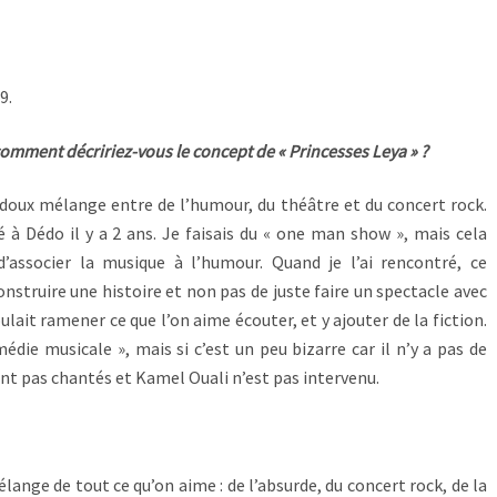
9.
omment décririez-vous le concept de « Princesses Leya » ?
n doux mélange entre de l’humour, du théâtre et du concert rock.
é à Dédo il y a 2 ans. Je faisais du « one man show », mais cela
d’associer la musique à l’humour. Quand je l’ai rencontré, ce
nstruire une histoire et non pas de juste faire un spectacle avec
lait ramener ce que l’on aime écouter, et y ajouter de la fiction.
édie musicale », mais si c’est un peu bizarre car il n’y a pas de
nt pas chantés et Kamel Ouali n’est pas intervenu.
élange de tout ce qu’on aime : de l’absurde, du concert rock, de la