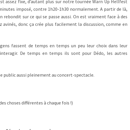
est assez fixe, d’autant plus sur notre tournée Warn Up Hellfest
 minutes imposé, contre 1h20-1h30 normalement. A partir de là,
on rebondit sur ce qui se passe aussi. On est vraiment face à des
z avinés, donc ça crée plus facilement la discussion, comme en
 gens fassent de temps en temps un peu leur choix dans leur
e interagir. De temps en temps ils sont pour Dédo, les autres
 le public aussi pleinement au concert-spectacle.
des choses différentes à chaque fois !)