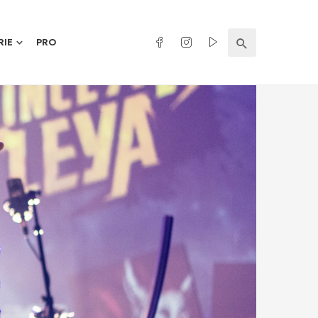
RIE
PRO