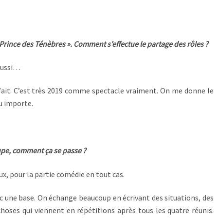
 « Prince des Ténèbres ». Comment s’effectue le partage des rôles ?
 aussi…
n fait. C’est très 2019 comme spectacle vraiment. On me donne le
u importe.
upe, comment ça se passe ?
ux, pour la partie comédie en tout cas.
ec une base. On échange beaucoup en écrivant des situations, des
choses qui viennent en répétitions après tous les quatre réunis.