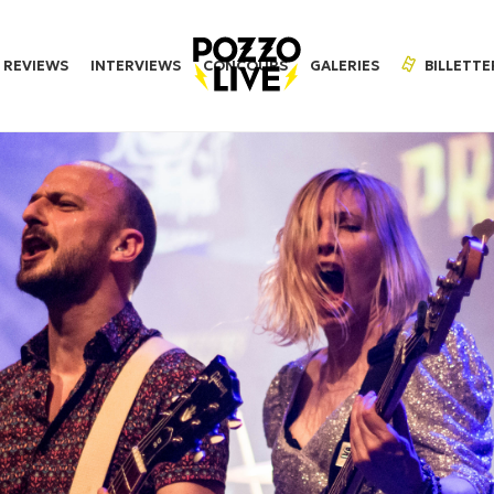
REVIEWS
INTERVIEWS
CONCOURS
GALERIES
BILLETTE