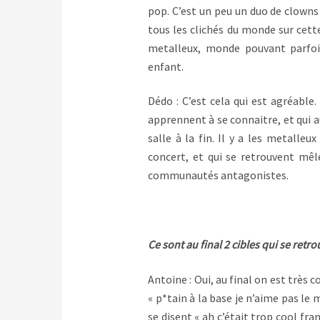
pop. C’est un peu un duo de clowns
tous les clichés du monde sur cett
metalleux, monde pouvant parfois
enfant.
Dédo : C’est cela qui est agréable
apprennent à se connaitre, et qui au
salle à la fin. Il y a les metalle
concert, et qui se retrouvent mê
communautés antagonistes.
Ce sont au final 2 cibles qui se ret
Antoine : Oui, au final on est très
« p*tain à la base je n’aime pas le
se disent « ah c’était trop cool fr