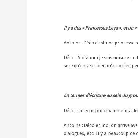
Il y a des « Princesses Leya », et un
Antoine : Dédo c’est une princesse
Dédo : Voilà moi je suis unisexe e
sexe qu’on veut bien m’accorder, pe
En termes d’écriture au sein du gro
Dédo : On écrit principalement à de
Antoine : Dédo et moi on arrive av
dialogues, etc. Il y a beaucoup de 