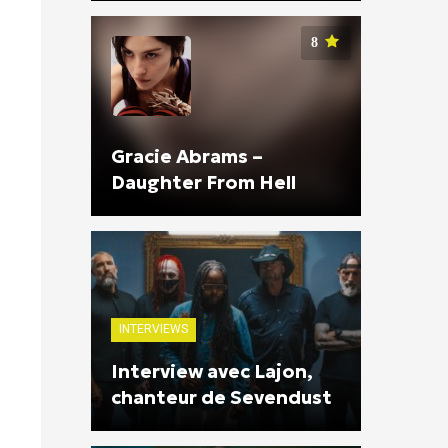
8
Gracie Abrams –
Daughter From Hell
INTERVIEWS
Interview avec Lajon,
chanteur de Sevendust