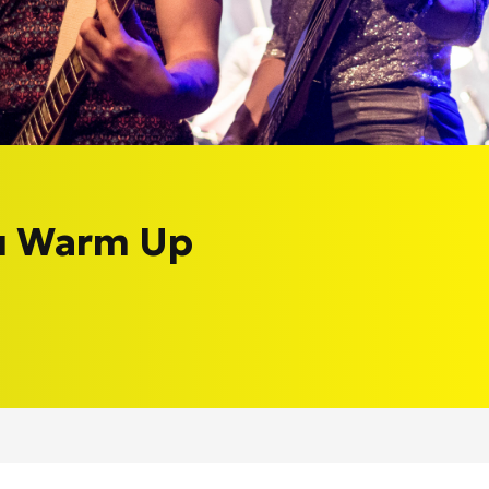
au Warm Up