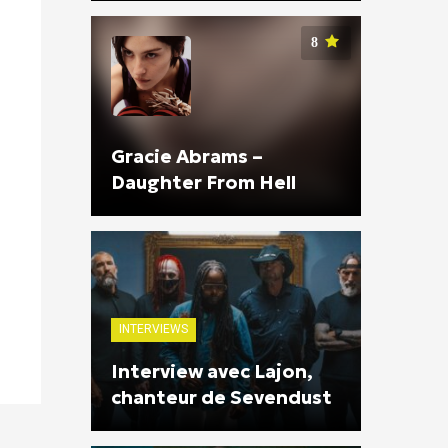
8
Gracie Abrams –
Daughter From Hell
INTERVIEWS
Interview avec Lajon,
chanteur de Sevendust