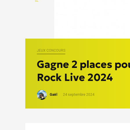
JEUX CONCOURS
Gagne 2 places po
Rock Live 2024
Gaël
24 septembre 2024