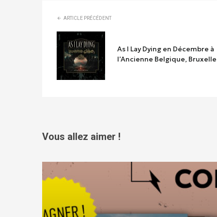
ARTICLE PRÉCÉDENT
As I Lay Dying en Décembre à
l’Ancienne Belgique, Bruxelles
Vous allez aimer !