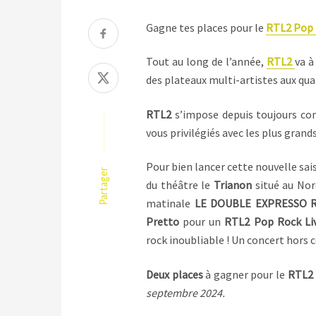
Gagne tes places pour le
RTL2 Pop 
Tout au long de l’année,
RTL2
va à
des plateaux multi-artistes aux quat
RTL2
s’impose depuis toujours com
vous privilégiés avec les plus grand
Pour bien lancer cette nouvelle sa
Partager
du théâtre le
Trianon
situé au No
matinale
LE DOUBLE EXPRESSO 
Pretto
pour un
RTL2 Pop Rock Li
rock inoubliable ! Un concert hors 
Deux places
à gagner pour le
RTL2 
septembre 2024.