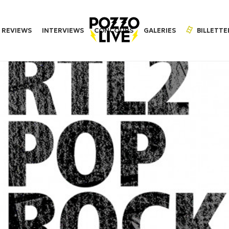
REVIEWS
INTERVIEWS
CONCOURS
GALERIES
BILLETTE