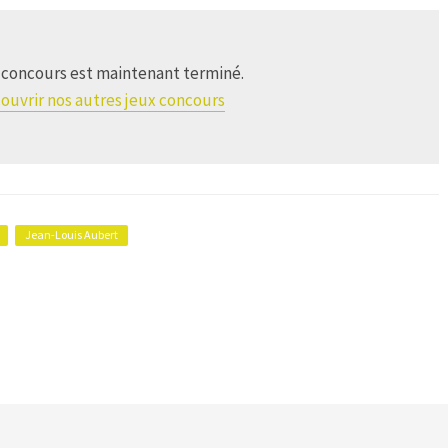
 concours est maintenant terminé.
ouvrir nos autres jeux concours
Jean-Louis Aubert