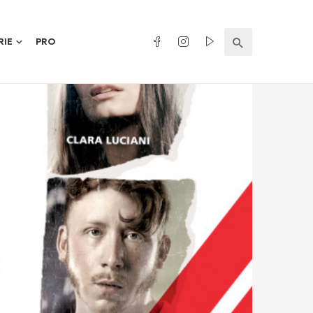
RIE
PRO