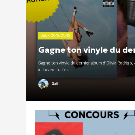
JEUX CONCOURS
Gagne ton vinyle du der
Gagne ton vinyle du dernier album d’Olivia Rodrigo, 
in Love« Tu t’es ...
Gaël