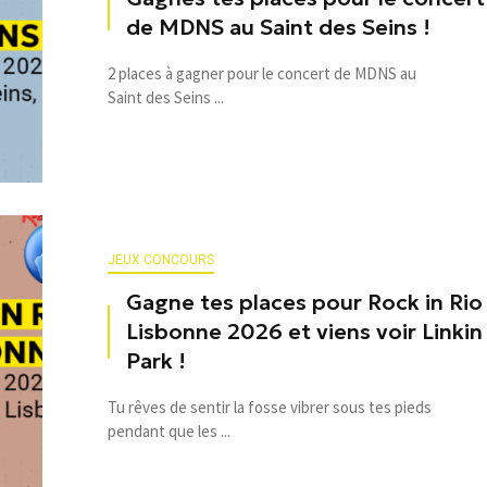
de MDNS au Saint des Seins !
2 places à gagner pour le concert de MDNS au
Saint des Seins ...
JEUX CONCOURS
Gagne tes places pour Rock in Rio
Lisbonne 2026 et viens voir Linkin
Park !
Tu rêves de sentir la fosse vibrer sous tes pieds
pendant que les ...