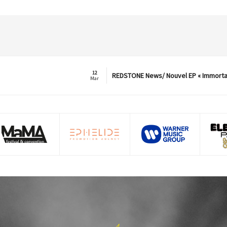
12
REDSTONE News/ Nouvel EP « Immorta
Mar