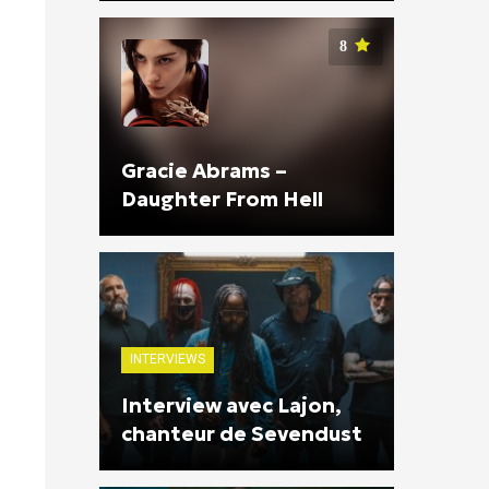
8
Gracie Abrams –
Daughter From Hell
INTERVIEWS
Interview avec Lajon,
chanteur de Sevendust