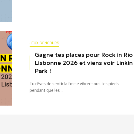
JEUX CONCOURS
Gagne tes places pour Rock in Rio
Lisbonne 2026 et viens voir Linkin
Park !
Tu rêves de sentir la fosse vibrer sous tes pieds
pendant que les ...