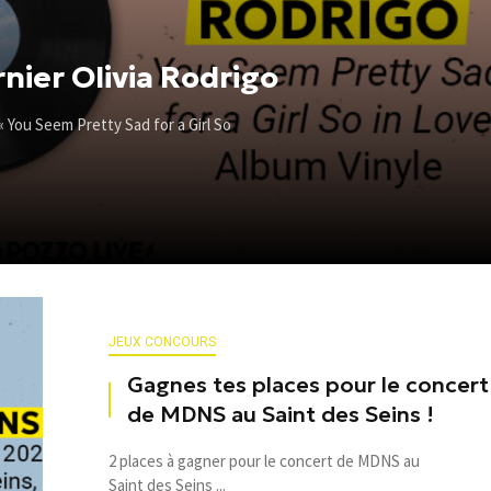
nier Olivia Rodrigo
« You Seem Pretty Sad for a Girl So
JEUX CONCOURS
Gagnes tes places pour le concert
de MDNS au Saint des Seins !
2 places à gagner pour le concert de MDNS au
Saint des Seins ...