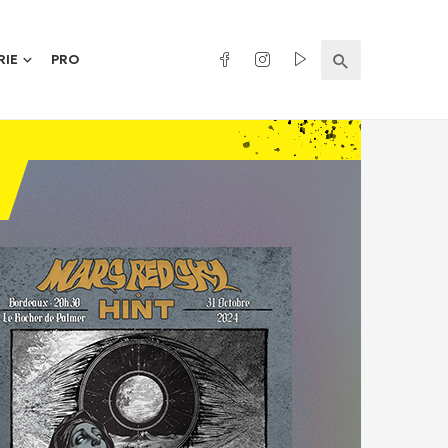
RIE
PRO