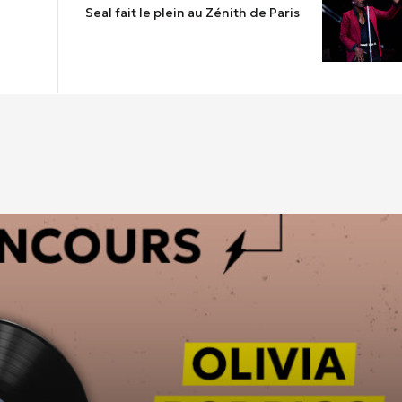
Seal fait le plein au Zénith de Paris