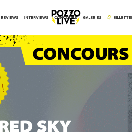
REVIEWS
INTERVIEWS
CONCOURS
GALERIES
BILLETTE