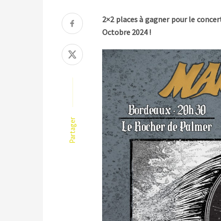
2×2 places à gagner pour le concer
Octobre 2024 !
Partager