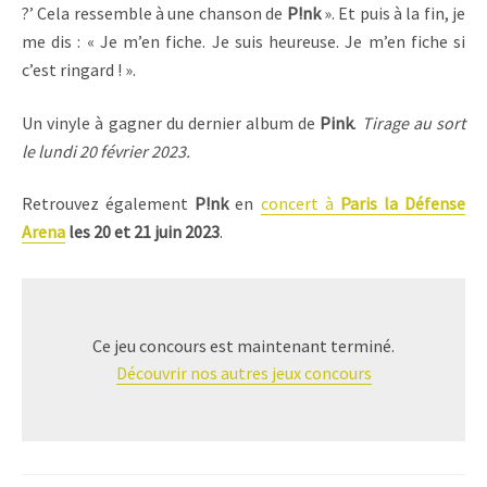
?’ Cela ressemble à une chanson de
P!nk
». Et puis à la fin, je
me dis : « Je m’en fiche. Je suis heureuse. Je m’en fiche si
c’est ringard ! ».
Un vinyle à gagner du dernier album de
Pink
.
Tirage au sort
le lundi 20 février 2023.
Retrouvez également
P!nk
en
concert à
Paris la Défense
Arena
les 20 et 21 juin 2023
.
Ce jeu concours est maintenant terminé.
Découvrir nos autres jeux concours