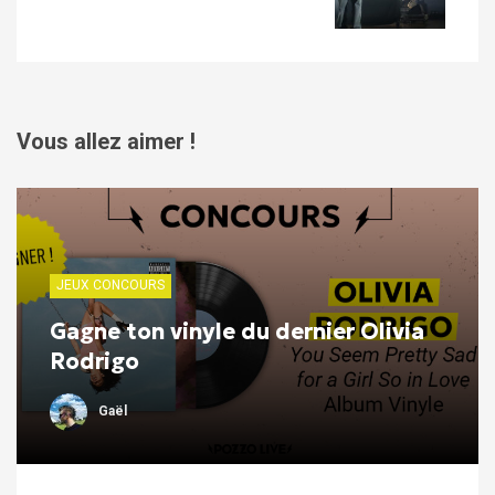
Vous allez aimer !
JEUX CONCOURS
Gagne ton vinyle du dernier Olivia
Rodrigo
Gaël