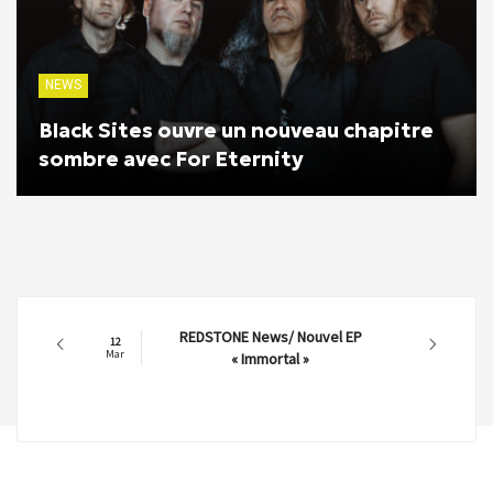
NEWS
Black Sites ouvre un nouveau chapitre
sombre avec For Eternity
REDSTONE News/ Nouvel EP
12
Mar
« Immortal »