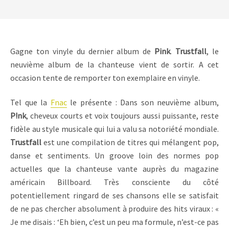
Gagne ton vinyle du dernier album de
Pink
.
Trustfall
, le
neuvième album de la chanteuse vient de sortir. A cet
occasion tente de remporter ton exemplaire en vinyle.
Tel que la
Fnac
le présente : Dans son neuvième album,
P!nk
, cheveux courts et voix toujours aussi puissante, reste
fidèle au style musicale qui lui a valu sa notoriété mondiale.
Trustfall
est une compilation de titres qui mélangent pop,
danse et sentiments. Un groove loin des normes pop
actuelles que la chanteuse vante auprès du magazine
américain Billboard. Très consciente du côté
potentiellement ringard de ses chansons elle se satisfait
de ne pas chercher absolument à produire des hits viraux : «
Je me disais : ‘Eh bien, c’est un peu ma formule, n’est-ce pas