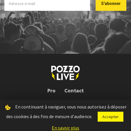
Pro
Contact
En continuant à naviguer, vous nous autorisez à déposer
Pozzo Live © 2026 | Conception : Pozzo Team, avec l'aide de
Bloop
des cookies à des fins de mesure d'audience.
Accepter
Press kit
Règlement concours
Mentions légales
En savoir plus