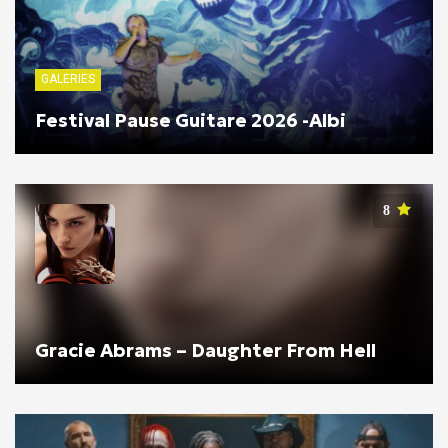
GALERIES
Festival Pause Guitare 2026 -Albi
8
Gracie Abrams – Daughter From Hell