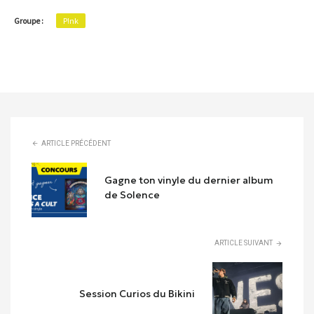
Groupe :
P!nk
ARTICLE PRÉCÉDENT
Gagne ton vinyle du dernier album
de Solence
ARTICLE SUIVANT
Session Curios du Bikini