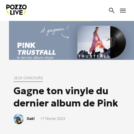
JEUX CONCOURS
Gagne ton vinyle du
dernier album de Pink
Gaël
17 février 2023