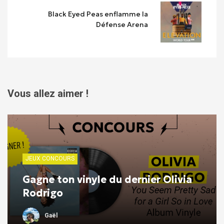
Black Eyed Peas enflamme la
Défense Arena
Vous allez aimer !
JEUX CONCOURS
Gagne ton vinyle du dernier Olivia
Rodrigo
Gaël