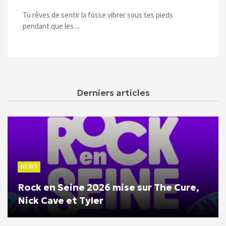
Tu rêves de sentir la fosse vibrer sous tes pieds
pendant que les ...
Derniers articles
NEWS
Rock en Seine 2026 mise sur The Cure,
Nick Cave et Tyler