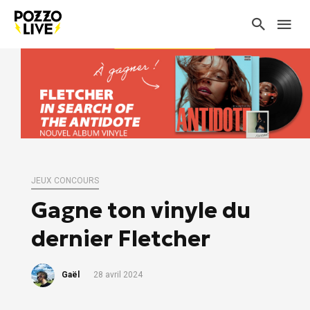
JEUX CONCOURS
Gagne ton vinyle du
dernier Fletcher
Gaël
28 avril 2024