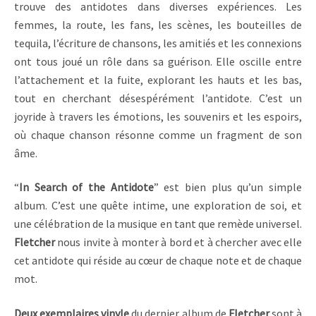
trouve des antidotes dans diverses expériences. Les
femmes, la route, les fans, les scènes, les bouteilles de
tequila, l’écriture de chansons, les amitiés et les connexions
ont tous joué un rôle dans sa guérison. Elle oscille entre
l’attachement et la fuite, explorant les hauts et les bas,
tout en cherchant désespérément l’antidote. C’est un
joyride à travers les émotions, les souvenirs et les espoirs,
où chaque chanson résonne comme un fragment de son
âme.
“
In Search of the Antidote
” est bien plus qu’un simple
album. C’est une quête intime, une exploration de soi, et
une célébration de la musique en tant que remède universel.
Fletcher
nous invite à monter à bord et à chercher avec elle
cet antidote qui réside au cœur de chaque note et de chaque
mot.
Deux exemplaires vinyle
du dernier album de
Fletcher
sont à