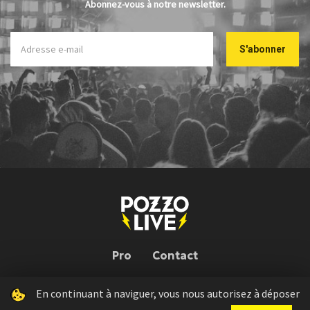
Abonnez-vous à notre newsletter.
Pro
Contact
En continuant à naviguer, vous nous autorisez à déposer
Pozzo Live © 2026 | Conception : Pozzo Team, avec l'aide de
Bloop