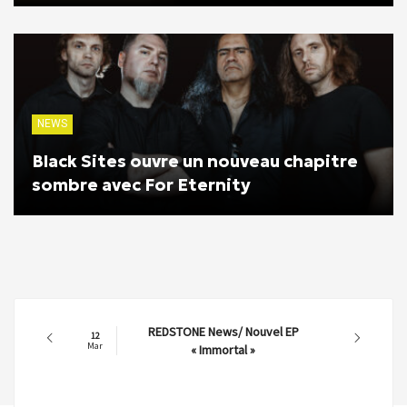
NEWS
Black Sites ouvre un nouveau chapitre
sombre avec For Eternity
REDSTONE News/ Nouvel EP
12
Mar
« Immortal »