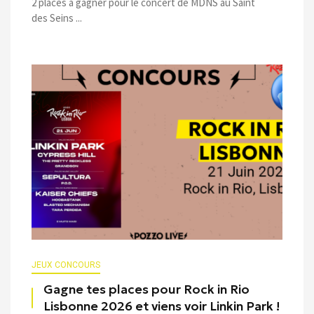
2 places à gagner pour le concert de MDNS au Saint
des Seins ...
JEUX CONCOURS
Gagne tes places pour Rock in Rio
Lisbonne 2026 et viens voir Linkin Park !