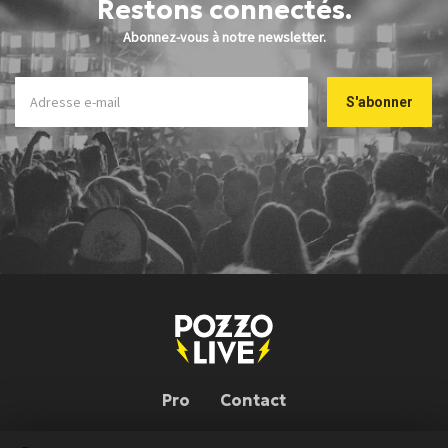
Restons connectés.
Abonnez-vous à notre newsletter.
Pro
Contact