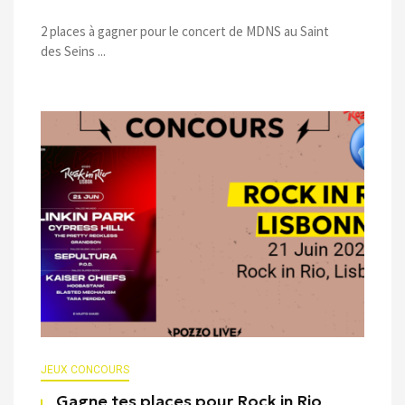
2 places à gagner pour le concert de MDNS au Saint
des Seins ...
JEUX CONCOURS
Gagne tes places pour Rock in Rio