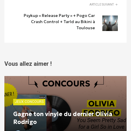
ARTICLE SUIVANT
Psykup « Release Party » + Pogo Car
Crash Control + Tarld au Bikini à
Toulouse
Vous allez aimer !
JEUX CONCOURS
Gagne ton vinyle du dernier Olivia
Rodrigo