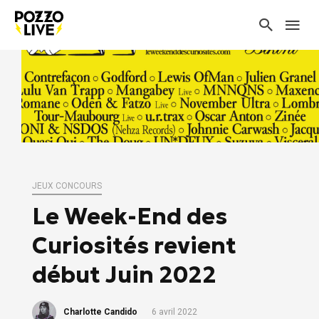
JEUX CONCOURS
Le Week-End des
Curiosités revient
début Juin 2022
Charlotte Candido
6 avril 2022