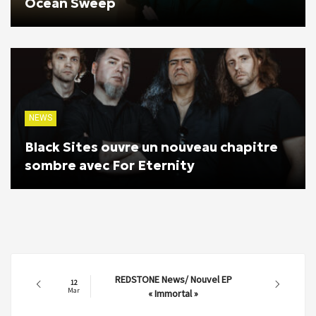
Ocean Sweep
NEWS
Black Sites ouvre un nouveau chapitre
sombre avec For Eternity
REDSTONE News/ Nouvel EP
12
Mar
« Immortal »