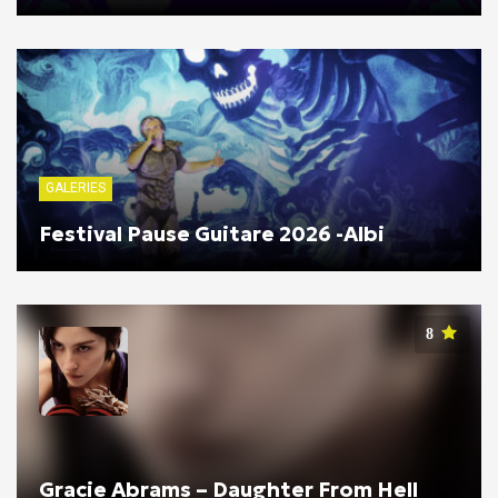
GALERIES
Festival Pause Guitare 2026 -Albi
8
Gracie Abrams – Daughter From Hell