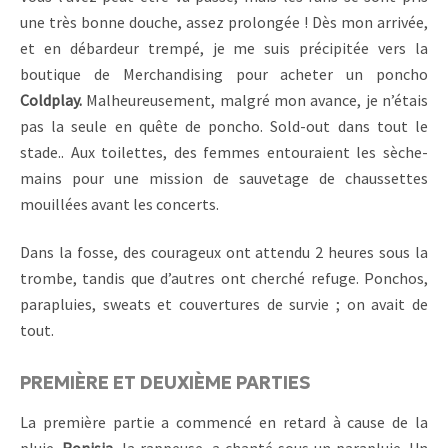
une très bonne douche, assez prolongée ! Dès mon arrivée,
et en débardeur trempé, je me suis précipitée vers la
boutique de Merchandising pour acheter un poncho
Coldplay.
Malheureusement, malgré mon avance, je n’étais
pas la seule en quête de poncho. Sold-out dans tout le
stade.. Aux toilettes, des femmes entouraient les sèche-
mains pour une mission de sauvetage de chaussettes
mouillées avant les concerts.
Dans la fosse, des courageux ont attendu 2 heures sous la
trombe, tandis que d’autres ont cherché refuge. Ponchos,
parapluies, sweats et couvertures de survie ; on avait de
tout.
PREMIÈRE ET DEUXIÈME PARTIES
La première partie a commencé en retard à cause de la
pluie.
Ronisia
, la rappeuse, a chanté sous un parapluie. Un