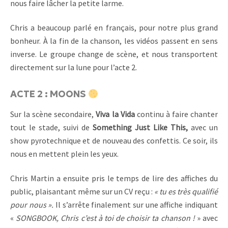
nous faire lâcher la petite larme.
Chris a beaucoup parlé en français, pour notre plus grand
bonheur. À la fin de la chanson, les vidéos passent en sens
inverse. Le groupe change de scène, et nous transportent
directement sur la lune pour l’acte 2.
ACTE 2 : MOONS
Sur la scène secondaire,
Viva la Vida
continu à faire chanter
tout le stade, suivi de
Something Just Like This,
avec un
show pyrotechnique et de nouveau des confettis. Ce soir, ils
nous en mettent plein les yeux.
Chris Martin a ensuite pris le temps de lire des affiches du
public, plaisantant même sur un CV reçu :
« tu es très qualifié
pour nous ».
Il s’arrête finalement sur une affiche indiquant
«
SONGBOOK, Chris c’est à toi de choisir ta chanson !
» avec