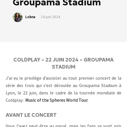
Groupama Stadium
Lobna
24 juin 2024
COLDPLAY – 22 JUIN 2024 – GROUPAMA
STADIUM
J’ai eu le privilège d’assister au tout premier concert de la
série des trois qui s’est déroulée au Groupama Stadium à
Lyon, le 22 juin, dans le cadre de la tournée mondiale de
Coldplay :
Music of the Spheres World Tour.
AVANT LE CONCERT
Vous l’avez peut-être vu passé, mais les fans se sont pris