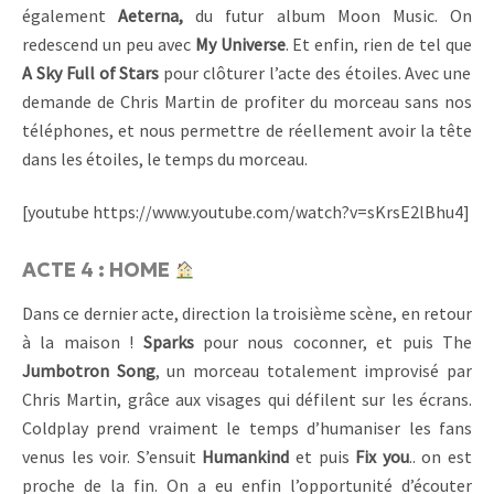
également
Aeterna,
du futur album Moon Music. On
redescend un peu avec
My Universe
. Et enfin, rien de tel que
A Sky Full of Stars
pour clôturer l’acte des étoiles. Avec une
demande de Chris Martin de profiter du morceau sans nos
téléphones, et nous permettre de réellement avoir la tête
dans les étoiles, le temps du morceau.
[youtube https://www.youtube.com/watch?v=sKrsE2lBhu4]
ACTE 4 : HOME
Dans ce dernier acte, direction la troisième scène, en retour
à la maison !
Sparks
pour nous coconner, et puis The
Jumbotron Song
, un morceau totalement improvisé par
Chris Martin, grâce aux visages qui défilent sur les écrans.
Coldplay prend vraiment le temps d’humaniser les fans
venus les voir. S’ensuit
Humankind
et puis
Fix you
.. on est
proche de la fin. On a eu enfin l’opportunité d’écouter