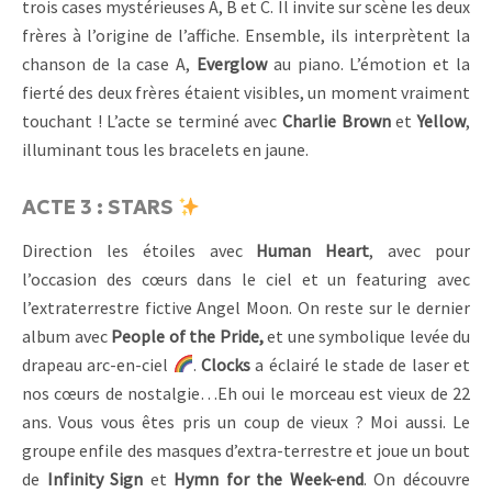
trois cases mystérieuses A, B et C. Il invite sur scène les deux
frères à l’origine de l’affiche. Ensemble, ils interprètent la
chanson de la case A,
Everglow
au piano. L’émotion et la
fierté des deux frères étaient visibles, un moment vraiment
touchant ! L’acte se terminé avec
Charlie Brown
et
Yellow
,
illuminant tous les bracelets en jaune.
ACTE 3 : STARS
Direction les étoiles avec
Human Heart
, avec pour
l’occasion des cœurs dans le ciel et un featuring avec
l’extraterrestre fictive Angel Moon. On reste sur le dernier
album avec
People of the Pride,
et une symbolique levée du
drapeau arc-en-ciel
.
Clocks
a éclairé le stade de laser et
nos cœurs de nostalgie…Eh oui le morceau est vieux de 22
ans. Vous vous êtes pris un coup de vieux ? Moi aussi. Le
groupe enfile des masques d’extra-terrestre et joue un bout
de
Infinity Sign
et
Hymn for the Week-end
. On découvre