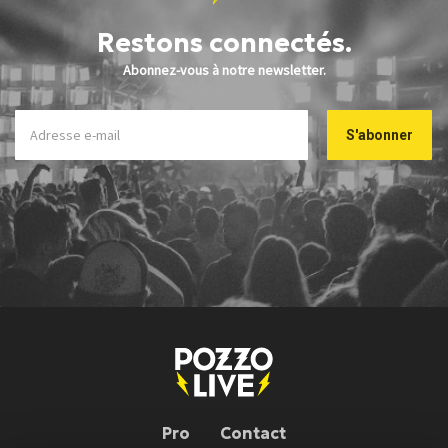
Restons connectés.
Abonnez-vous à notre newsletter.
Pro
Contact