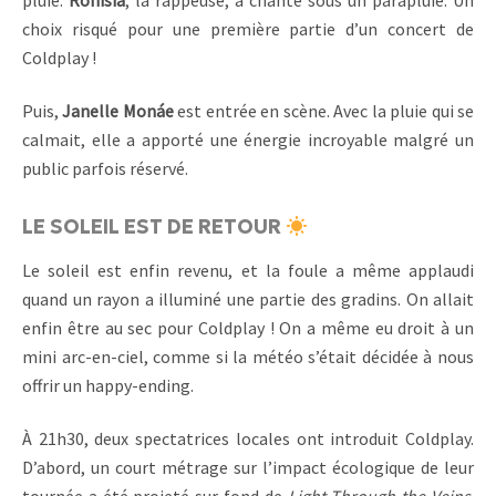
choix risqué pour une première partie d’un concert de
Coldplay !
Puis,
Janelle Monáe
est entrée en scène. Avec la pluie qui se
calmait, elle a apporté une énergie incroyable malgré un
public parfois réservé.
LE SOLEIL EST DE RETOUR
Le soleil est enfin revenu, et la foule a même applaudi
quand un rayon a illuminé une partie des gradins. On allait
enfin être au sec pour Coldplay ! On a même eu droit à un
mini arc-en-ciel, comme si la météo s’était décidée à nous
offrir un happy-ending.
À 21h30, deux spectatrices locales ont introduit Coldplay.
D’abord, un court métrage sur l’impact écologique de leur