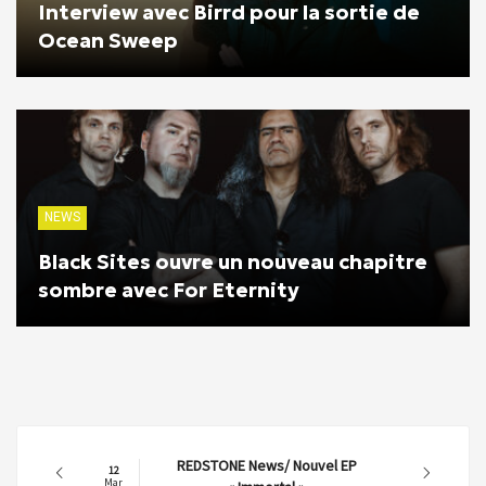
Interview avec Birrd pour la sortie de
Ocean Sweep
NEWS
Black Sites ouvre un nouveau chapitre
sombre avec For Eternity
REDSTONE News/ Nouvel EP
12
Mar