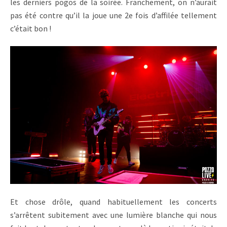
les derniers pogos de la soirée. Franchement, on n’aurait
pas été contre qu’il la joue une 2e fois d’affilée tellement
c’était bon !
Et chose drôle, quand habituellement les concerts
s’arrêtent subitement avec une lumière blanche qui nous