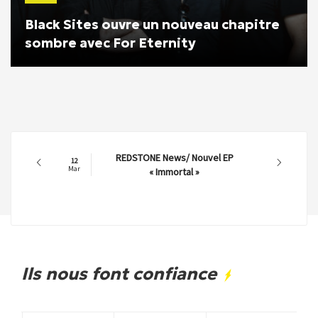
Black Sites ouvre un nouveau chapitre
sombre avec For Eternity
REDSTONE News/ Nouvel EP
12
Mar
« Immortal »
Ils nous font confiance