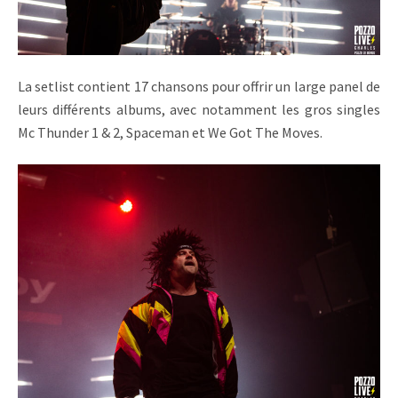
La setlist contient 17 chansons pour offrir un large panel de
leurs différents albums, avec notamment les gros singles
Mc Thunder 1 & 2, Spaceman et We Got The Moves.