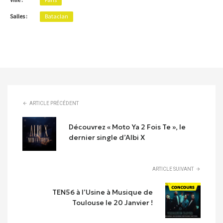
Salles :
Bataclan
ARTICLE PRÉCÉDENT
Découvrez « Moto Ya 2 Fois Te », le
dernier single d’Albi X
ARTICLE SUIVANT
TEN56 à l’Usine à Musique de
Toulouse le 20 Janvier !