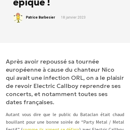
épique !
Patrice Barbesier
18 janvier 2023
Après avoir repoussé sa tournée
européenne à cause du chanteur Nico
qui avait une infection ORL, on a le plaisir
de revoir Electric Callboy reprendre ses
concerts, et notamment toutes ses
dates françaises.
Autant vous dire que le public du Bataclan était chaud
bouillant pour une bonne soirée de “Party Metal / Metal
Festif” (
comme ils aiment se définir
) avec Electric Callboy.