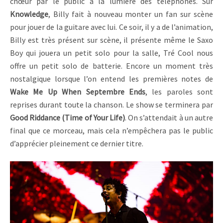
chœur par le public à la lumière des téléphones. Sur
Knowledge
, Billy fait à nouveau monter un fan sur scène
pour jouer de la guitare avec lui. Ce soir, il y a de l’animation,
Billy est très présent sur scène, il présente même le Saxo
Boy qui jouera un petit solo pour la salle, Tré Cool nous
offre un petit solo de batterie. Encore un moment très
nostalgique lorsque l’on entend les premières notes de
Wake Me Up When Septembre Ends
, les paroles sont
reprises durant toute la chanson. Le show se terminera par
Good Riddance (Time of Your Life)
. On s’attendait à un autre
final que ce morceau, mais cela n’empêchera pas le public
d’apprécier pleinement ce dernier titre.