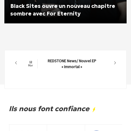
Black Sites ouvre un nouveau chapitre
sombre avec For Eternity
REDSTONE News/ Nouvel EP
12
Mar
« Immortal »
Ils nous font confiance