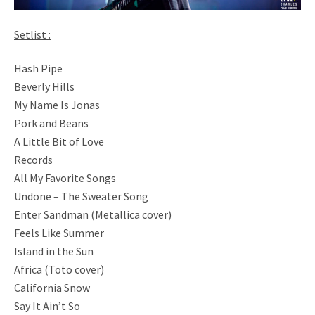
Setlist :
Hash Pipe
Beverly Hills
My Name Is Jonas
Pork and Beans
A Little Bit of Love
Records
All My Favorite Songs
Undone – The Sweater Song
Enter Sandman (Metallica cover)
Feels Like Summer
Island in the Sun
Africa (Toto cover)
California Snow
Say It Ain’t So