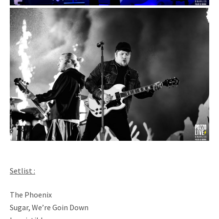
Setlist :
The Phoenix
Sugar, We’re Goin Down