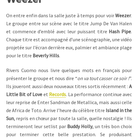
On entre enfin dans la salle juste à temps pour voir
Weezer
.
Le groupe entre sur scène avec le titre Jump De Van Halen
et commence d’emblé avec leur puissant titre
Hash Pipe
.
Chaque titre est accompagné d’une scénographie, une vidéo
projetée sur l’écran derrière eux, palmier et ambiance plage
pour le titre
Beverly Hills
.
Rivers Cuomo nous livre quelques mots en français pour
présenter le groupe et nous dire “
on va tout casser ce soir !
”.
Ils joueront aussi deux nouveaux titres sortis récemment :
A
Little Bit of Love
et
Records
. La performance continue avec
leur reprise de Enter Sandman de Metallica, mais aussi celle
de Africa de Toto. Arrive l’heure du célèbre titre
Island in the
Sun
, repris en chœur par toute la salle, quelle nostalgie ! Ils
termineront leur setlist par
Buddy Holly
, un très bon choix
pour terminer cette belle prestation. Se produisant