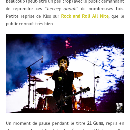
beaucoup (peut-être un peu trop) avec le public demandant
de reprendre ces “
heeeey ooooh
” de nombreuses fois.
Petite reprise de Kiss sur
Rock and Roll All Nite
, que le
public connaît très bien.
Un moment de pause pendant le titre
21 Guns
, repris en