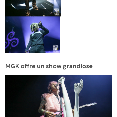
MGK offre un show grandiose