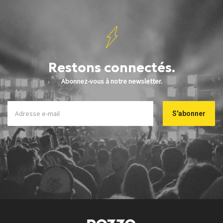
Restons connectés.
Abonnez-vous à notre newsletter.