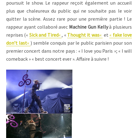
poursuit le show. Le rappeur reçoit également un accueil
plus que chaleureux du public qui ne souhaite pas le voir
quitter la scène. Assez rare pour une première partie ! Le
rappeur ayant collaboré avec
Machine Gun Kelly
à plusieurs
reprises («
Sick and Tired
«
, «
Thought it was
«
et
«
fake love
don’t last
«
) semble conquis par le public parisien pour son
premier concert dans notre pays : « I love you Paris »; « I will
comeback » « best concert ever ». Affaire à suivre !