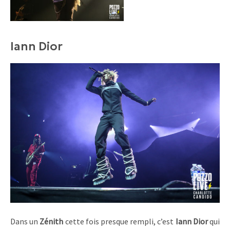
Iann Dior
Dans un
Zénith
cette fois presque rempli, c’est
Iann Dior
qui