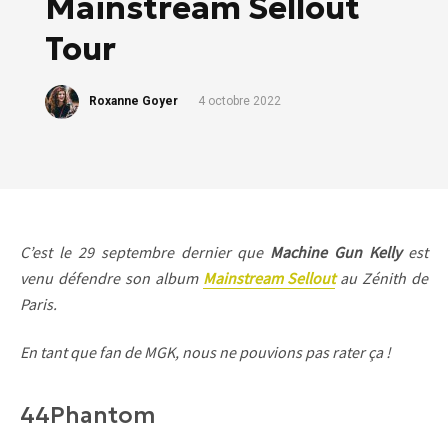
Mainstream Sellout
Tour
Roxanne Goyer
4 octobre 2022
C’est le 29 septembre dernier que
Machine Gun Kelly
est
venu défendre son album
Mainstream Sellout
au Zénith de
Paris.
En tant que fan de MGK, nous ne pouvions pas rater ça !
44Phantom