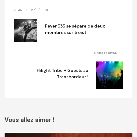
ARTICLE PRÉCÉDENT
Fever 333 se sépare de deux
membres sur trois !
ARTICLE SUIVANT
Hilight Tribe + Guests au
Transbordeur !
Vous allez aimer !