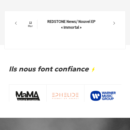
REDSTONE News/ Nouvel EP
12
Mar
« Immortal »
Ils nous font confiance