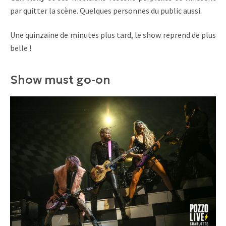
par quitter la scène. Quelques personnes du public aussi.
Une quinzaine de minutes plus tard, le show reprend de plus
belle !
Show must go-on