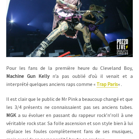
Pour les fans de la première heure du Cleveland Boy,
Machine Gun Kelly
n’a pas oublié d’où il venait et a
interprété quelques anciens raps comme «
Trap Paris
« .
Il est clair que le public de Mr Pink a beaucoup changé et que
les 3/4 présents ne connaissaient pas ses anciens tubes.
MGK
a su évoluer en passant du rappeur rock’n’roll à une
véritable rock star. Sa folle ascension et son style bien à lui
déplace les foules complètement fans de ses musiques,