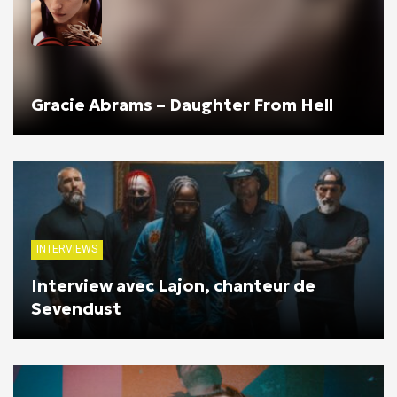
Gracie Abrams – Daughter From Hell
INTERVIEWS
Interview avec Lajon, chanteur de
Sevendust