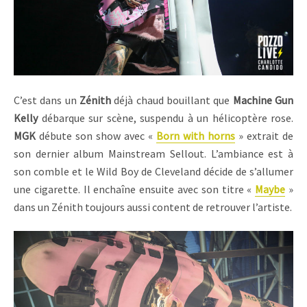
C’est dans un
Zénith
déjà chaud bouillant que
Machine Gun
Kelly
débarque sur scène, suspendu à un hélicoptère rose.
MGK
débute son show avec «
Born with horns
» extrait de
son dernier album Mainstream Sellout. L’ambiance est à
son comble et le Wild Boy de Cleveland décide de s’allumer
une cigarette. Il enchaîne ensuite avec son titre «
Maybe
»
dans un Zénith toujours aussi content de retrouver l’artiste.