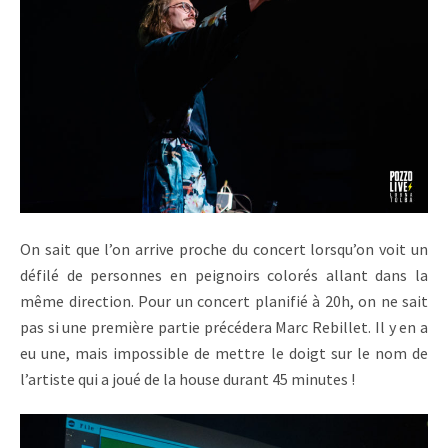
On sait que l’on arrive proche du concert lorsqu’on voit un
défilé de personnes en peignoirs colorés allant dans la
même direction. Pour un concert planifié à 20h, on ne sait
pas si une première partie précédera Marc Rebillet. Il y en a
eu une, mais impossible de mettre le doigt sur le nom de
l’artiste qui a joué de la house durant 45 minutes !