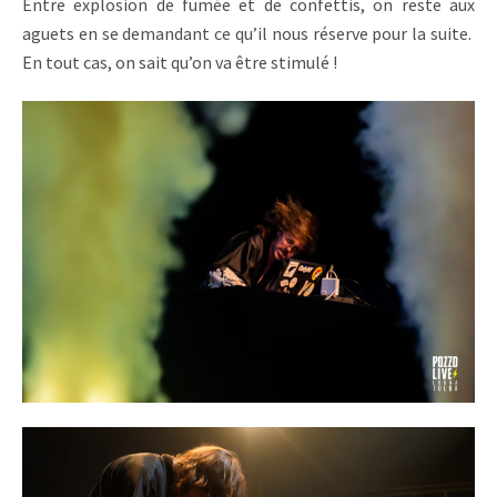
Entre explosion de fumée et de confettis, on reste aux
aguets en se demandant ce qu’il nous réserve pour la suite.
En tout cas, on sait qu’on va être stimulé !