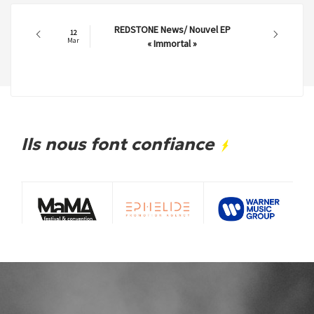
REDSTONE News/ Nouvel EP
12
Mar
« Immortal »
Ils nous font confiance