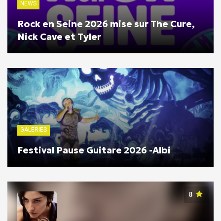
NEWS
Rock en Seine 2026 mise sur The Cure,
Nick Cave et Tyler
GALERIES
Festival Pause Guitare 2026 -Albi
8