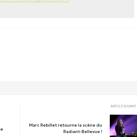
ARTICLE SUIVANT
Marc Rebillet retourne la scène du
re
Radiant-Bellevue !