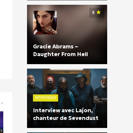
8
Gracie Abrams –
Daughter From Hell
INTERVIEWS
Interview avec Lajon,
chanteur de Sevendust