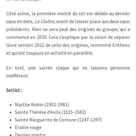
Côté scène, la première moitié du set est dédiée au dernier
opus en date,
Le Cloître
, avant de laisser place aux deux opus
précédents. Rien ne sera joué des origines du groupe, qui a
commencé en 2010. Cela s’explique par la vision de séparer
Givre version 2021 de celui des origines, renommé Entheos
et qui est toujours en activité en parallèle.
En bref, une sacrée claque qui ne laissera personne
indifférent.
Setlist :
Marthe Robin (1902-1981)
Sainte Thérèse d’Avila (1515-1582)
Sainte Marguerite de Cortone (1247-1297)
Érable rouge
Dernier martyr