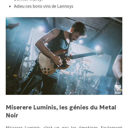
Adieu ces bons vins de Lannoys
Miserere Luminis, les génies du Metal
Noir
Miserere Luminis, c’est un peu les émotions. Seulement