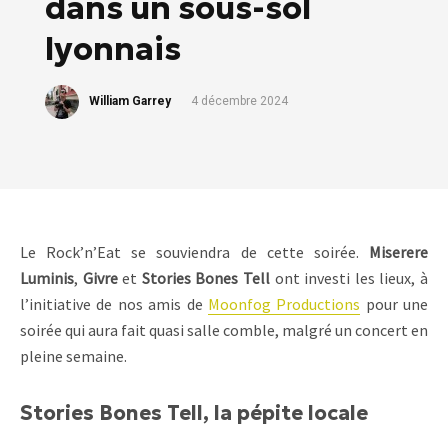
dans un sous-sol
lyonnais
William Garrey
4 décembre 2024
Le Rock’n’Eat se souviendra de cette soirée.
Miserere
Luminis
,
Givre
et
Stories Bones Tell
ont investi les lieux, à
l’initiative de nos amis de
Moonfog Productions
pour une
soirée qui aura fait quasi salle comble, malgré un concert en
pleine semaine.
Stories Bones Tell, la pépite locale