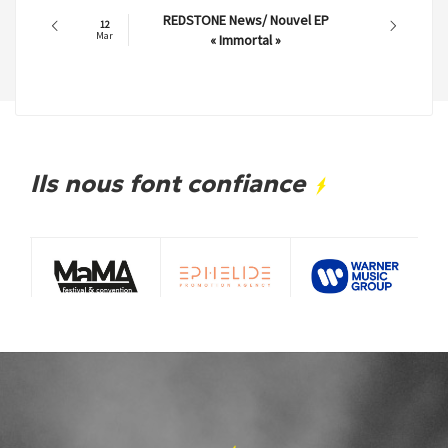
REDSTONE News/ Nouvel EP
12
Mar
« Immortal »
Ils nous font confiance