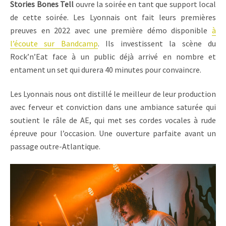
Stories Bones Tell
ouvre la soirée en tant que support local
de cette soirée. Les Lyonnais ont fait leurs premières
preuves en 2022 avec une première démo disponible
à
l’écoute sur Bandcamp
. Ils investissent la scène du
Rock’n’Eat face à un public déjà arrivé en nombre et
entament un set qui durera 40 minutes pour convaincre.
Les Lyonnais nous ont distillé le meilleur de leur production
avec ferveur et conviction dans une ambiance saturée qui
soutient le râle de AE, qui met ses cordes vocales à rude
épreuve pour l’occasion. Une ouverture parfaite avant un
passage outre-Atlantique.