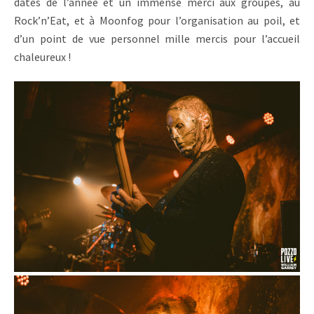
dates de l’année et un immense merci aux groupes, au
Rock’n’Eat, et à Moonfog pour l’organisation au poil, et
d’un point de vue personnel mille mercis pour l’accueil
chaleureux !