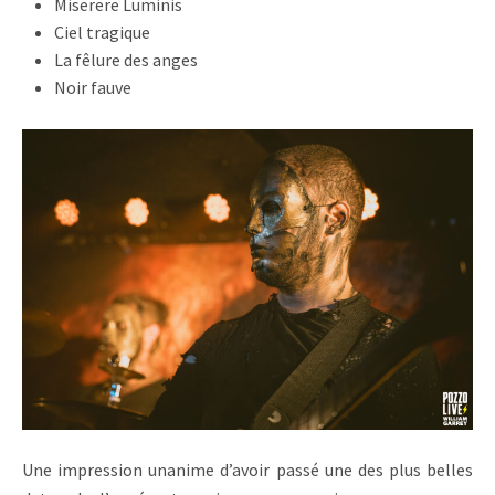
Miserere Luminis
Ciel tragique
La fêlure des anges
Noir fauve
Une impression unanime d’avoir passé une des plus belles