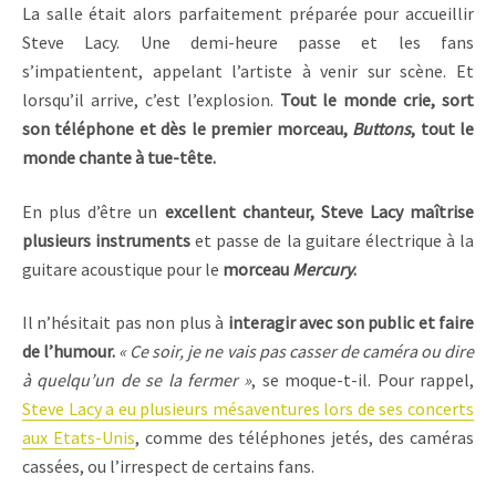
La salle était alors parfaitement préparée pour accueillir
Steve Lacy. Une demi-heure passe et les fans
s’impatientent, appelant l’artiste à venir sur scène. Et
lorsqu’il arrive, c’est l’explosion.
Tout le monde crie, sort
son téléphone et dès le premier morceau,
Buttons
, tout le
monde chante à tue-tête.
En plus d’être un
excellent chanteur, Steve Lacy maîtrise
plusieurs instruments
et passe de la guitare électrique à la
guitare acoustique pour le
morceau
Mercury
.
Il n’hésitait pas non plus à
interagir avec son public et faire
de l’humour.
« Ce soir, je ne vais pas casser de caméra ou dire
à quelqu’un de se la fermer »
, se moque-t-il. Pour rappel,
Steve Lacy a eu plusieurs mésaventures lors de ses concerts
aux Etats-Unis
, comme des téléphones jetés, des caméras
cassées, ou l’irrespect de certains fans.