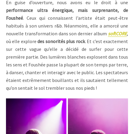
En guise d’ouverture, nous avons eu le droit à une
performance ultra énergique, mais surprenante, de
Fousheé
. Ceux qui connaissent l’artiste était peut-être
habitués à son univers r&b. Néanmoins, elle a amorcé une
nouvelle transformation dans son dernier album
softCORE
,
où elle explore
des sonorités plus rock
. Et c’est exactement
sur cette vague qu’elle a décidé de surfer pour cette
première partie. Des lumières blanches explosent dans tous
les sens et Foushée passe la plupart de son temps par terre,
à danser, chanter et interagir avec le public. Les spectateurs
étaient extrêmement bouillants et ils sautaient tellement
qu’on sentait le sol trembler sous nos pieds !