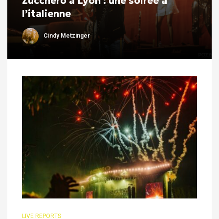
Zucchero à Lyon : une soirée à
l’italienne
Cindy Metzinger
LIVE REPORTS