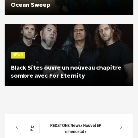
Ocean Sweep
NEWS
Black Sites ouvre un nouveau chapitre
sombre avec For Eternity
REDSTONE News/ Nouvel EP
12
Mar
« Immortal »