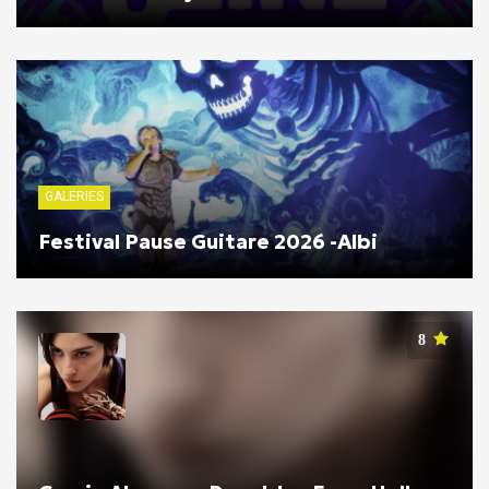
GALERIES
Festival Pause Guitare 2026 -Albi
8