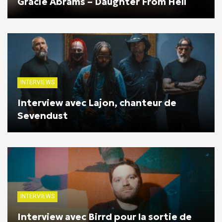
Gracie Abrams – Daughter From Hell
INTERVIEWS
Interview avec Lajon, chanteur de
Sevendust
INTERVIEWS
Interview avec Birrd pour la sortie de