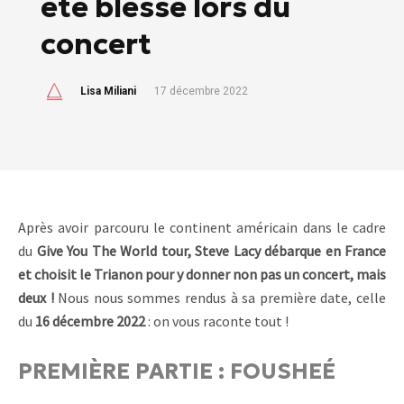
été blessé lors du
concert
Lisa Miliani
17 décembre 2022
Après avoir parcouru le continent américain dans le cadre
du
Give You The World tour, Steve Lacy débarque en France
et choisit le Trianon pour y donner non pas un concert, mais
deux !
Nous nous sommes rendus à sa première date, celle
du
16 décembre 2022
: on vous raconte tout !
PREMIÈRE PARTIE : FOUSHEÉ