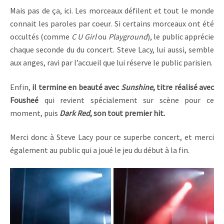
Mais pas de ça, ici. Les morceaux défilent et tout le monde
connait les paroles par coeur. Si certains morceaux ont été
occultés (comme
C U Girl
ou
Playground
), le public apprécie
chaque seconde du du concert. Steve Lacy, lui aussi, semble
aux anges, ravi par l’accueil que lui réserve le public parisien.
Enfin,
il termine en beauté avec
Sunshine
, titre réalisé avec
Fousheé
qui revient spécialement sur scène pour ce
moment, puis
Dark Red
, son tout premier hit.
Merci donc à Steve Lacy pour ce superbe concert, et merci
également au public qui a joué le jeu du début à la fin.