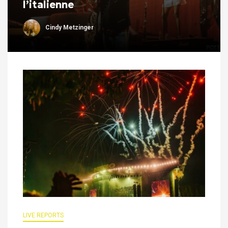
l’italienne
Cindy Metzinger
LIVE REPORTS