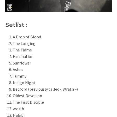
Setlist :
A Drop of Blood
The Longing
The Flame
Fascination
Sunflower
Ashes
Tummy
Indigo Night
Bedford (previously called « Wrath »)
Oldest Devotion
The First Disciple
w.o.t.h.
Habibi