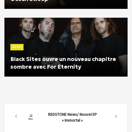
NEWS
Black Sites ouvre un nouveau chapitre
sombre avec For Eternity
DRAKKFEST METAL FEST
11
Mar
News/Running Order