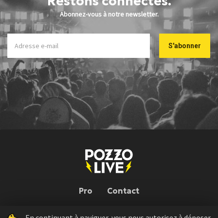
Restons connectés.
Abonnez-vous à notre newsletter.
Pro
Contact
En continuant à naviguer, vous nous autorisez à déposer