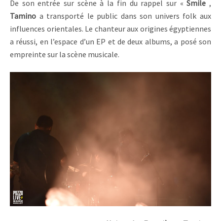
De son entrée sur scène à la fin du rappel sur «
Smile
,
Tamino
a transporté le public dans son univers folk aux
influences orientales. Le chanteur aux origines égyptiennes
a réussi, en l’espace d’un EP et de deux albums, a posé son
empreinte sur la scène musicale.