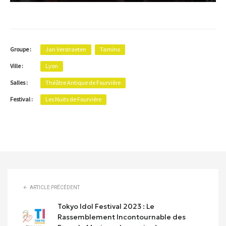
Groupe :
Jan Verstraeten
Tamino
Ville :
Lyon
Salles :
Théâtre Antique de Fourvière
Festival :
Les Nuits de Fourvière
ARTICLE PRÉCÉDENT
Tokyo Idol Festival 2023 : Le
Rassemblement Incontournable des