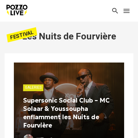
FESTIVAL
Les Nuits de Fourvière
GALERIES
Supersonic Social Club – MC
Solaar & Youssoupha
enflamment les Nuits de
Fourvière