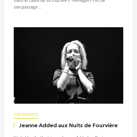
Dans le cadre de sa tournée « Teenagers » et de
son passage ...
LIVE REPORTS
Jeanne Added aux Nuits de Fourvière