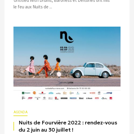
Untitled With Drums, Baroness et Deftones ont mis
le feu aux Nuits de ...
AGENDA
Nuits de Fourvière 2022 : rendez-vous
du 2 juin au 30 juillet !