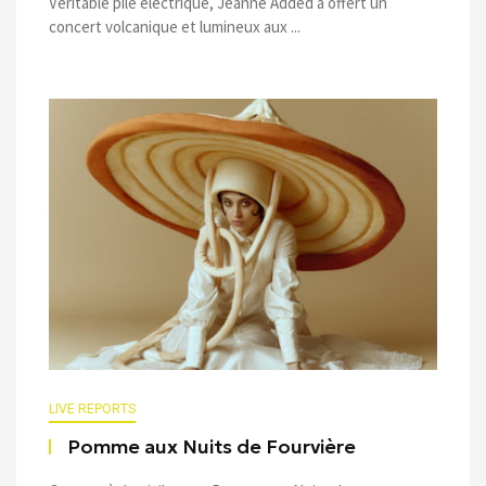
Véritable pile électrique, Jeanne Added a offert un
concert volcanique et lumineux aux ...
LIVE REPORTS
Pomme aux Nuits de Fourvière