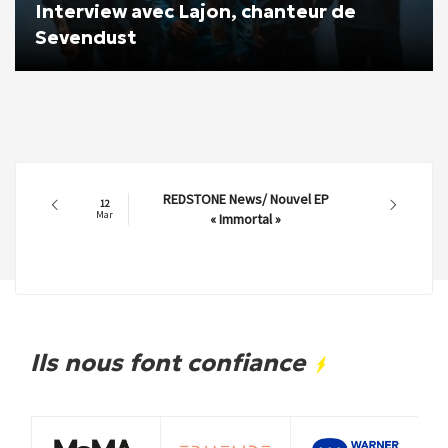
Interview avec Lajon, chanteur de
Sevendust
REDSTONE News/ Nouvel EP
12
Mar
« Immortal »
Ils nous font confiance