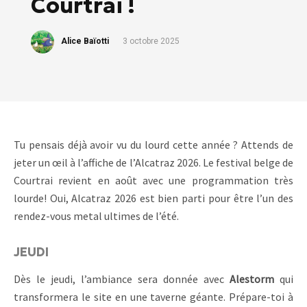
Courtrai !
Alice Baïotti
3 octobre 2025
Tu pensais déjà avoir vu du lourd cette année ? Attends de
jeter un œil à l’affiche de l’Alcatraz 2026. Le festival belge de
Courtrai revient en août avec une programmation très
lourde! Oui, Alcatraz 2026 est bien parti pour être l’un des
rendez-vous metal ultimes de l’été.
JEUDI
Dès le jeudi, l’ambiance sera donnée avec
Alestorm
qui
transformera le site en une taverne géante. Prépare-toi à