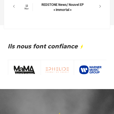
REDSTONE News/ Nouvel EP
12
Mar
« Immortal »
Ils nous font confiance