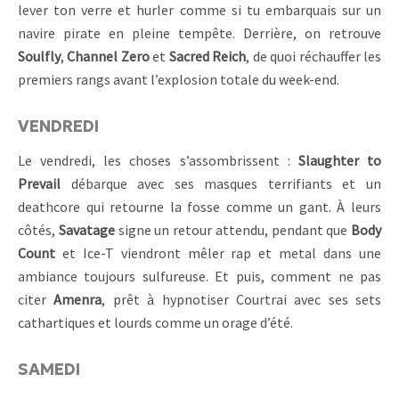
lever ton verre et hurler comme si tu embarquais sur un
navire pirate en pleine tempête. Derrière, on retrouve
Soulfly
,
Channel Zero
et
Sacred Reich
, de quoi réchauffer les
premiers rangs avant l’explosion totale du week-end.
VENDREDI
Le vendredi, les choses s’assombrissent :
Slaughter to
Prevail
débarque avec ses masques terrifiants et un
deathcore qui retourne la fosse comme un gant. À leurs
côtés,
Savatage
signe un retour attendu, pendant que
Body
Count
et Ice-T viendront mêler rap et metal dans une
ambiance toujours sulfureuse. Et puis, comment ne pas
citer
Amenra
, prêt à hypnotiser Courtrai avec ses sets
cathartiques et lourds comme un orage d’été.
SAMEDI