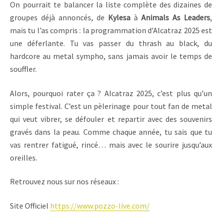
On pourrait te balancer la liste complète des dizaines de
groupes déjà annoncés, de
Kylesa
à
Animals As Leaders
,
mais tu l’as compris : la programmation d’Alcatraz 2025 est
une déferlante. Tu vas passer du thrash au black, du
hardcore au metal sympho, sans jamais avoir le temps de
souffler.
Alors, pourquoi rater ça ? Alcatraz 2025, c’est plus qu’un
simple festival. C’est un pèlerinage pour tout fan de metal
qui veut vibrer, se défouler et repartir avec des souvenirs
gravés dans la peau. Comme chaque année, tu sais que tu
vas rentrer fatigué, rincé… mais avec le sourire jusqu’aux
oreilles.
Retrouvez nous sur nos réseaux :
Site Officiel
https://www.pozzo-live.com/