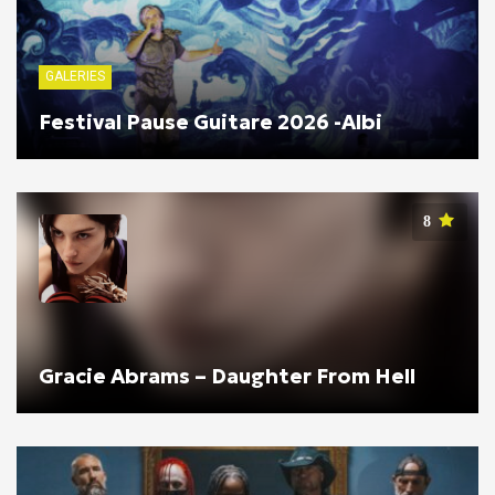
GALERIES
Festival Pause Guitare 2026 -Albi
8
Gracie Abrams – Daughter From Hell