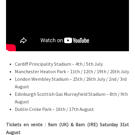
Cardiff Principality Stadium
–
4th / 5th July
Manchester Heaton Park
–
11th / 12th / 19th / 20th July
London Wembley Stadium
–
25th / 26th July / 2nd / 3rd
August
Edinburgh Scottish Gas Murrayfield Stadium
–
8th / 9th
August
Dublin Croke Park
–
16th / 17th August
Tickets en vente : 9am (UK) & 8am (IRE) Saturday 31st
August