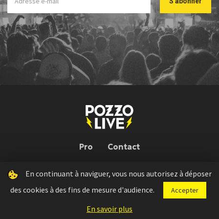
Pro
Contact
En continuant à naviguer, vous nous autorisez à déposer
Pozzo Live © 2026 | Conception : Pozzo Team, avec l'aide de
Bloop
des cookies à des fins de mesure d'audience.
Accepter
Press kit
Règlement concours
Mentions légales
En savoir plus