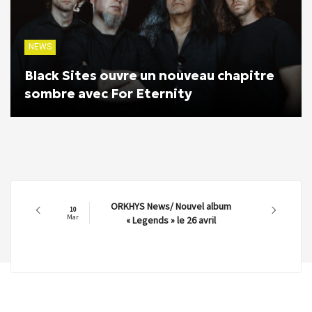
NEWS
Black Sites ouvre un nouveau chapitre
sombre avec For Eternity
ORKHYS News/ Nouvel album
10
Mar
« Legends » le 26 avril