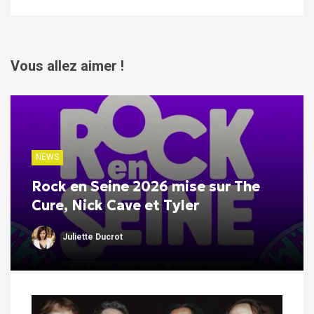
Vous allez aimer !
NEWS
Rock en Seine 2026 mise sur The
Cure, Nick Cave et Tyler
Juliette Ducrot