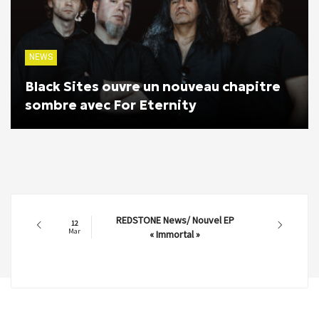
NEWS
Black Sites ouvre un nouveau chapitre
sombre avec For Eternity
REDSTONE News/ Nouvel EP
12
Mar
« Immortal »