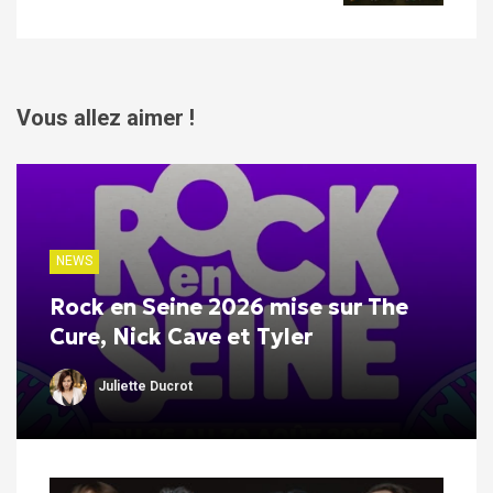
Vous allez aimer !
NEWS
Rock en Seine 2026 mise sur The
Cure, Nick Cave et Tyler
Juliette Ducrot