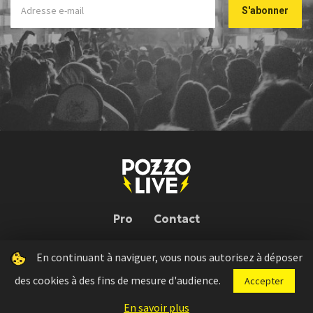
Pro
Contact
En continuant à naviguer, vous nous autorisez à déposer
Pozzo Live © 2026 | Conception : Pozzo Team, avec l'aide de
Bloop
des cookies à des fins de mesure d'audience.
Accepter
Press kit
Règlement concours
Mentions légales
En savoir plus