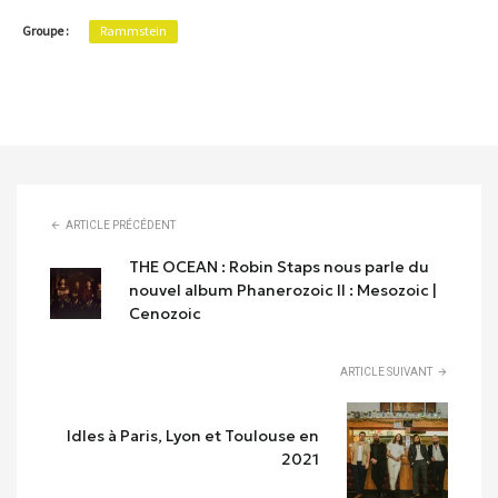
Groupe :
Rammstein
ARTICLE PRÉCÉDENT
THE OCEAN : Robin Staps nous parle du
nouvel album Phanerozoic II : Mesozoic |
Cenozoic
ARTICLE SUIVANT
Idles à Paris, Lyon et Toulouse en
2021