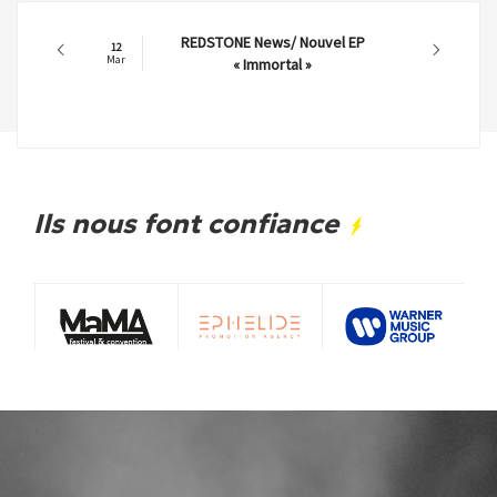
REDSTONE News/ Nouvel EP
12
Mar
« Immortal »
Ils nous font confiance