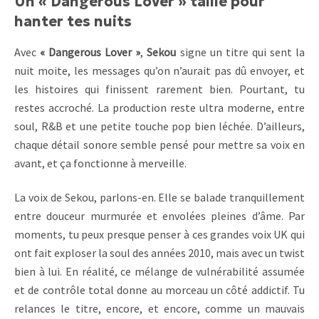
Un « Dangerous Lover » taillé pour
hanter tes nuits
Avec
« Dangerous Lover »
,
Sekou
signe un titre qui sent la
nuit moite, les messages qu’on n’aurait pas dû envoyer, et
les histoires qui finissent rarement bien. Pourtant, tu
restes accroché. La production reste ultra moderne, entre
soul, R&B et une petite touche pop bien léchée. D’ailleurs,
chaque détail sonore semble pensé pour mettre sa voix en
avant, et ça fonctionne à merveille.
La voix de Sekou, parlons-en. Elle se balade tranquillement
entre douceur murmurée et envolées pleines d’âme. Par
moments, tu peux presque penser à ces grandes voix UK qui
ont fait exploser la soul des années 2010, mais avec un twist
bien à lui. En réalité, ce mélange de vulnérabilité assumée
et de contrôle total donne au morceau un côté addictif. Tu
relances le titre, encore, et encore, comme un mauvais