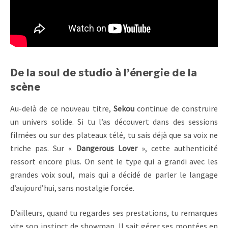
De la soul de studio à l’énergie de la
scène
Au-delà de ce nouveau titre,
Sekou
continue de construire
un univers solide. Si tu l’as découvert dans des sessions
filmées ou sur des plateaux télé, tu sais déjà que sa voix ne
triche pas. Sur «
Dangerous Lover
», cette authenticité
ressort encore plus. On sent le type qui a grandi avec les
grandes voix soul, mais qui a décidé de parler le langage
d’aujourd’hui, sans nostalgie forcée.
D’ailleurs, quand tu regardes ses prestations, tu remarques
vite son instinct de showman. Il sait gérer ses montées en