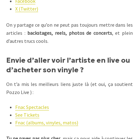
Facebook
X (Twitter)
On y partage ce qu’on ne peut pas toujours mettre dans les
articles :
backstages, reels, photos de concerts
, et plein
d’autres trucs cools.
Envie d’aller voir l’artiste en live ou
d’acheter son vinyle ?
On t’a mis les meilleurs liens juste là (et oui, ça soutient
Pozzo Live ) :
Fnac Spectacles
See Tickets
Fnac (albums, vinyles, matos)
Tu ne payes pas plus cher
, mais ça nous aide à continuer les