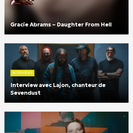
Gracie Abrams – Daughter From Hell
INTERVIEWS
Interview avec Lajon, chanteur de
Sevendust