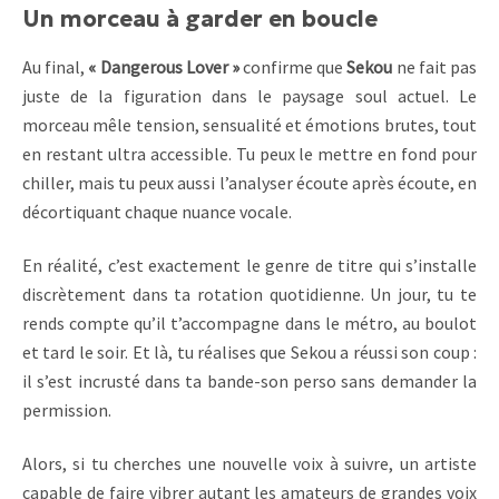
Un morceau à garder en boucle
Au final,
« Dangerous Lover »
confirme que
Sekou
ne fait pas
juste de la figuration dans le paysage soul actuel. Le
morceau mêle tension, sensualité et émotions brutes, tout
en restant ultra accessible. Tu peux le mettre en fond pour
chiller, mais tu peux aussi l’analyser écoute après écoute, en
décortiquant chaque nuance vocale.
En réalité, c’est exactement le genre de titre qui s’installe
discrètement dans ta rotation quotidienne. Un jour, tu te
rends compte qu’il t’accompagne dans le métro, au boulot
et tard le soir. Et là, tu réalises que Sekou a réussi son coup :
il s’est incrusté dans ta bande-son perso sans demander la
permission.
Alors, si tu cherches une nouvelle voix à suivre, un artiste
capable de faire vibrer autant les amateurs de grandes voix