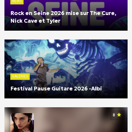
NEWS
Rock en Seine 2026 mise sur The Cure,
Nick Cave et Tyler
GALERIES
Festival Pause Guitare 2026 -Albi
8